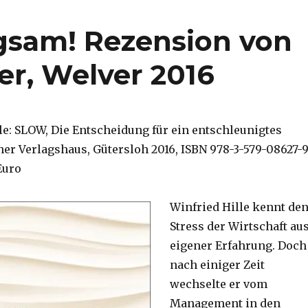
gsam! Rezension von
er, Welver 2016
lle: SLOW, Die Entscheidung für ein entschleunigtes
her Verlagshaus, Gütersloh 2016, ISBN 978-3-579-08627-9
 Euro
Winfried Hille kennt de
Stress der Wirtschaft au
eigener Erfahrung. Doch
nach einiger Zeit
wechselte er vom
Management in den