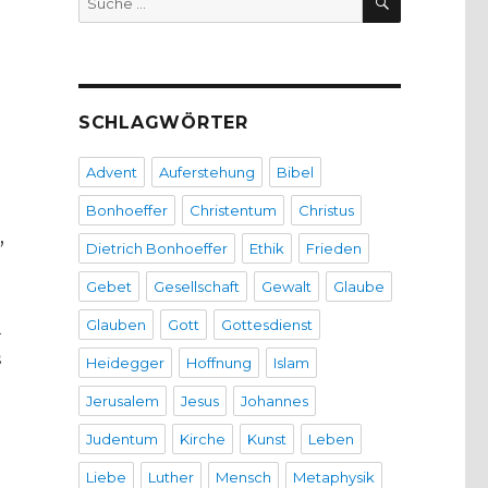
nach:
SCHLAGWÖRTER
Advent
Auferstehung
Bibel
Bonhoeffer
Christentum
Christus
,
Dietrich Bonhoeffer
Ethik
Frieden
Gebet
Gesellschaft
Gewalt
Glaube
Glauben
Gott
Gottesdienst
n
s
Heidegger
Hoffnung
Islam
Jerusalem
Jesus
Johannes
Judentum
Kirche
Kunst
Leben
Liebe
Luther
Mensch
Metaphysik