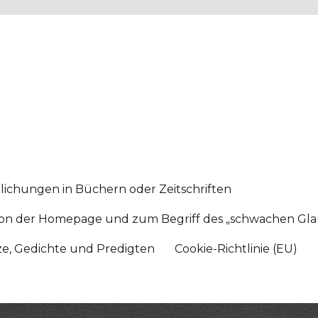
lichungen in Büchern oder Zeitschriften
sition der Homepage und zum Begriff des „schwachen Gl
tze, Gedichte und Predigten
Cookie-Richtlinie (EU)