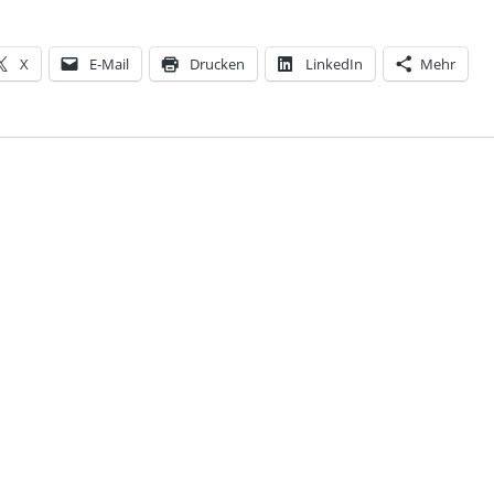
X
E-Mail
Drucken
LinkedIn
Mehr