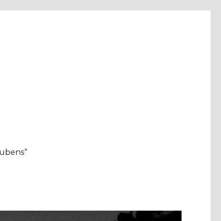
aubens“