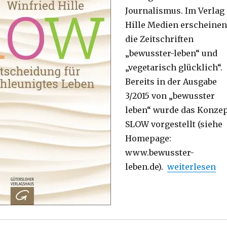
Journalismus. Im Verlag
Hille Medien erscheinen
die Zeitschriften
„bewusster-leben“ und
„vegetarisch glücklich“.
Bereits in der Ausgabe
3/2015 von „bewusster
leben“ wurde das Konze
SLOW vorgestellt (siehe
Homepage:
www.bewusster-
„Immer schön 
leben.de).
weiterlesen