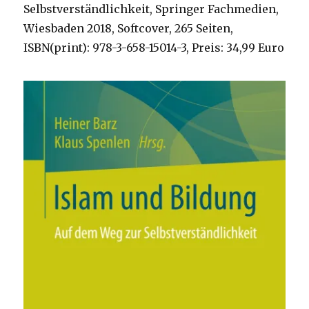
Selbstverständlichkeit, Springer Fachmedien,
Ruhr-
Hellweg
Wiesbaden 2018, Softcover, 265 Seiten,
ISBN(print): 978-3-658-15014-3, Preis: 34,99 Euro