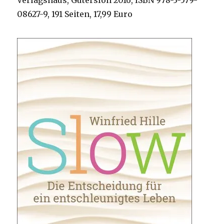
Verlagshaus, Gütersloh 2016, ISBN 978-3-579-
08627-9, 191 Seiten, 17,99 Euro