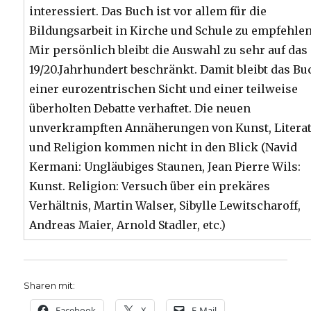
interessiert. Das Buch ist vor allem für die
Bildungsarbeit in Kirche und Schule zu empfehlen
Mir persönlich bleibt die Auswahl zu sehr auf das
19/20.Jahrhundert beschränkt. Damit bleibt das Bu
einer eurozentrischen Sicht und einer teilweise
überholten Debatte verhaftet. Die neuen
unverkrampften Annäherungen von Kunst, Litera
und Religion kommen nicht in den Blick (Navid
Kermani: Ungläubiges Staunen, Jean Pierre Wils:
Kunst. Religion: Versuch über ein prekäres
Verhältnis, Martin Walser, Sibylle Lewitscharoff,
Andreas Maier, Arnold Stadler, etc.)
Sharen mit:
Facebook
X
E-Mail