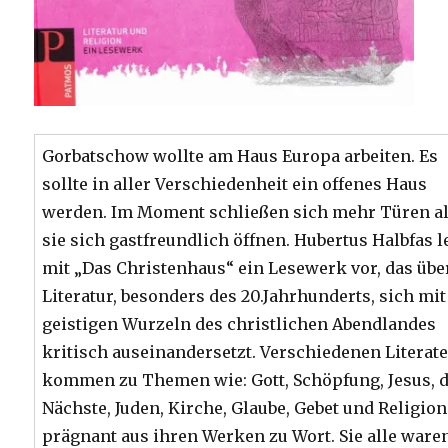
Gorbatschow wollte am Haus Europa arbeiten. Es
sollte in aller Verschiedenheit ein offenes Haus
werden. Im Moment schließen sich mehr Türen a
sie sich gastfreundlich öffnen. Hubertus Halbfas l
mit „Das Christenhaus“ ein Lesewerk vor, das übe
Literatur, besonders des 20.Jahrhunderts, sich mi
geistigen Wurzeln des christlichen Abendlandes
kritisch auseinandersetzt. Verschiedenen Literat
kommen zu Themen wie: Gott, Schöpfung, Jesus, 
Nächste, Juden, Kirche, Glaube, Gebet und Religion
prägnant aus ihren Werken zu Wort. Sie alle ware