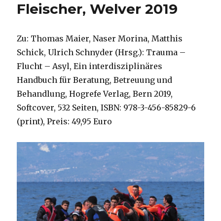
Fleischer, Welver 2019
Zu: Thomas Maier, Naser Morina, Matthis
Schick, Ulrich Schnyder (Hrsg.): Trauma –
Flucht – Asyl, Ein interdisziplinäres
Handbuch für Beratung, Betreuung und
Behandlung, Hogrefe Verlag, Bern 2019,
Softcover, 532 Seiten, ISBN: 978-3-456-85829-6
(print), Preis: 49,95 Euro