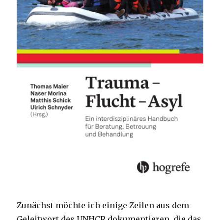
Zunächst möchte ich einige Zeilen aus dem
Geleitwort des UNHCR dokumentieren, die das