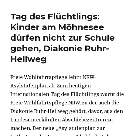
Trauma
der
Tag des Flüchtlings:
Flucht,
Rezension
Kinder am Möhnesee
von
dürfen nicht zur Schule
Christoph
Fleischer,
gehen, Diakonie Ruhr-
Welver
2019
Hellweg
Freie Wohlfahrtspflege lehnt NRW-
Asylstufenplan ab: Zum heutigen
Internationalen Tag des Flüchtlings warnt die
Freie Wohlfahrtspflege NRW, zu der auch die
Diakonie Ruhr-Hellweg gehört, davor, aus den
Landesunterkünften Abschiebezentren zu
machen. Der neue „Asylstufenplan zur