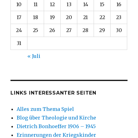
10
11
12
13
14
15
16
17
18
19
20
21
22
23
24
25
26
27
28
29
30
31
« Juli
LINKS INTERESSANTER SEITEN
Alles zum Thema Spiel
Blog über Theologie und Kirche
Dietrich Bonhoeffer 1906 – 1945
Erinnerungen der Kriegskinder