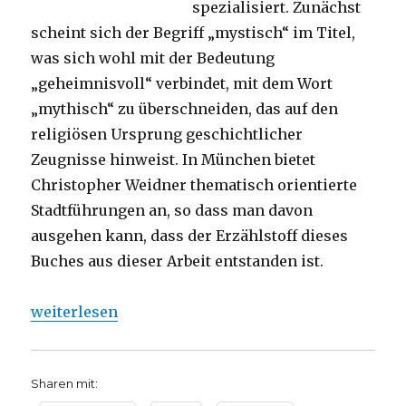
spezialisiert. Zunächst
scheint sich der Begriff „mystisch“ im Titel,
was sich wohl mit der Bedeutung
„geheimnisvoll“ verbindet, mit dem Wort
„mythisch“ zu überschneiden, das auf den
religiösen Ursprung geschichtlicher
Zeugnisse hinweist. In München bietet
Christopher Weidner thematisch orientierte
Stadtführungen an, so dass man davon
ausgehen kann, dass der Erzählstoff dieses
Buches aus dieser Arbeit entstanden ist.
„Orte magischer Ausstrahlung in München, Rezensi
weiterlesen
Sharen mit: