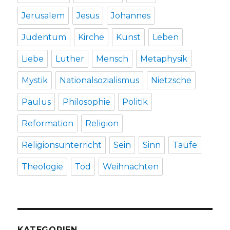
Jerusalem
Jesus
Johannes
Judentum
Kirche
Kunst
Leben
Liebe
Luther
Mensch
Metaphysik
Mystik
Nationalsozialismus
Nietzsche
Paulus
Philosophie
Politik
Reformation
Religion
Religionsunterricht
Sein
Sinn
Taufe
Theologie
Tod
Weihnachten
KATEGORIEN