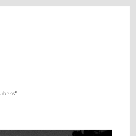
aubens“