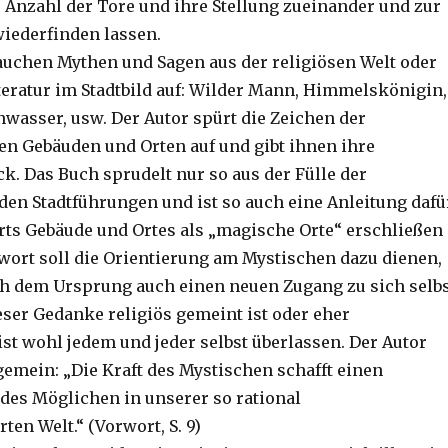
r Anzahl der Tore und ihre Stellung zueinander und zur
wiederfinden lassen.
uchen Mythen und Sagen aus der religiösen Welt oder
teratur im Stadtbild auf: Wilder Mann, Himmelskönigin,
wasser, usw. Der Autor spürt die Zeichen der
en Gebäuden und Orten auf und gibt ihnen ihre
k. Das Buch sprudelt nur so aus der Fülle der
den Stadtführungen und ist so auch eine Anleitung dafü
rts Gebäude und Ortes als „magische Orte“ erschließen
rwort soll die Orientierung am Mystischen dazu dienen,
ch dem Ursprung auch einen neuen Zugang zu sich selb
eser Gedanke religiös gemeint ist oder eher
ist wohl jedem und jeder selbst überlassen. Der Autor
gemein: „Die Kraft des Mystischen schafft einen
des Möglichen in unserer so rational
ten Welt.“ (Vorwort, S. 9)