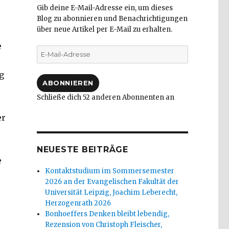
Gib deine E-Mail-Adresse ein, um dieses
Blog zu abonnieren und Benachrichtigungen
über neue Artikel per E-Mail zu erhalten.
e
E-
Mail-
Adresse
g
ABONNIEREN
Schließe dich 52 anderen Abonnenten an
er
NEUESTE BEITRÄGE
e
Kontaktstudium im Sommersemester
2026 an der Evangelischen Fakultät der
Universität Leipzig, Joachim Leberecht,
Herzogenrath 2026
Bonhoeffers Denken bleibt lebendig,
Rezension von Christoph Fleischer,