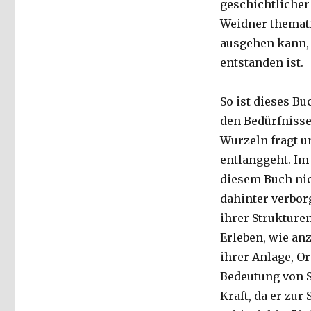
geschichtlicher
Weidner themati
ausgehen kann, 
entstanden ist.
So ist dieses B
den Bedürfnisse
Wurzeln fragt u
entlanggeht. Im
diesem Buch nic
dahinter verbor
ihrer Strukture
Erleben, wie an
ihrer Anlage, O
Bedeutung von S
Kraft, da er zu