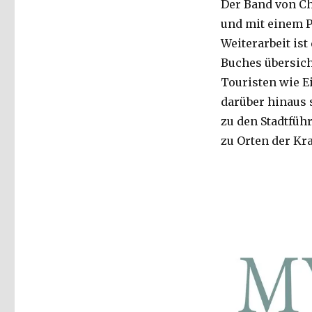
Der Band von Chr
und mit einem P
Weiterarbeit is
Buches übersicht
Touristen wie E
darüber hinaus 
zu den Stadtfü
zu Orten der Kr