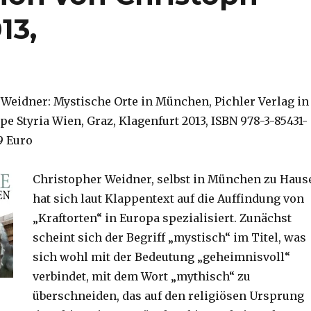
13,
 Weidner: Mystische Orte in München, Pichler Verlag in
e Styria Wien, Graz, Klagenfurt 2013, ISBN 978-3-85431-
99 Euro
Christopher Weidner, selbst in München zu Haus
hat sich laut Klappentext auf die Auffindung von
„Kraftorten“ in Europa spezialisiert. Zunächst
scheint sich der Begriff „mystisch“ im Titel, was
sich wohl mit der Bedeutung „geheimnisvoll“
verbindet, mit dem Wort „mythisch“ zu
überschneiden, das auf den religiösen Ursprung