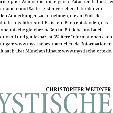
istopher Weidner ist mit eigenen Fotos reich illustrie
ersonen- und Sachregister versehen. Literatur zur
t den Anmerkungen zu entnehmen, die am Ende des
lich aufgeführt sind. Es ist ein Buch entstanden, das
inheimische gleichermaßen im Blick hat und auch
sinnvoll und gut lesbar ist. Weitere Informationen auch
hrungen: www.mystisches-muenchen.de, Informationen
aft auch über München hinaus: www.mystische-orte.de.