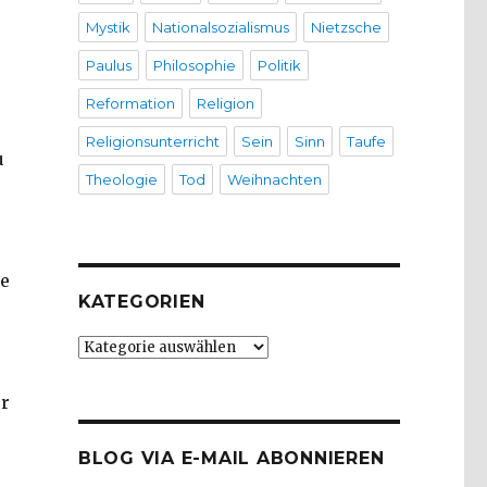
Mystik
Nationalsozialismus
Nietzsche
Paulus
Philosophie
Politik
Reformation
Religion
Religionsunterricht
Sein
Sinn
Taufe
u
Theologie
Tod
Weihnachten
ie
KATEGORIEN
Kategorien
er
BLOG VIA E-MAIL ABONNIEREN