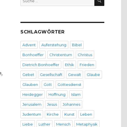
nach:
SCHLAGWÖRTER
Advent
Auferstehung
Bibel
Bonhoeffer
Christentum
Christus
Dietrich Bonhoeffer
Ethik
Frieden
e,
Gebet
Gesellschaft
Gewalt
Glaube
Glauben
Gott
Gottesdienst
Heidegger
Hoffnung
Islam
Jerusalem
Jesus
Johannes
Judentum
Kirche
Kunst
Leben
Liebe
Luther
Mensch
Metaphysik