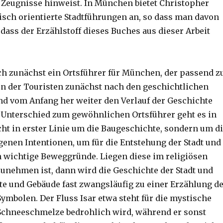
 Zeugnisse hinweist. In München bietet Christopher
sch orientierte Stadtführungen an, so dass man davon
dass der Erzählstoff dieses Buches aus dieser Arbeit
uch zunächst ein Ortsführer für München, der passend z
n der Touristen zunächst nach den geschichtlichen
nd vom Anfang her weiter den Verlauf der Geschichte
 Unterschied zum gewöhnlichen Ortsführer geht es in
ht in erster Linie um die Baugeschichte, sondern um d
genen Intentionen, um für die Entstehung der Stadt und
n wichtige Beweggründe. Liegen diese im religiösen
zunehmen ist, dann wird die Geschichte der Stadt und
rte und Gebäude fast zwangsläufig zu einer Erzählung d
ymbolen. Der Fluss Isar etwa steht für die mystische
r Schneeschmelze bedrohlich wird, während er sonst