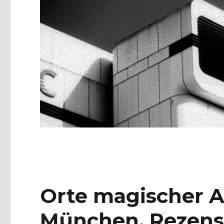
Orte magischer A
München, Rezens