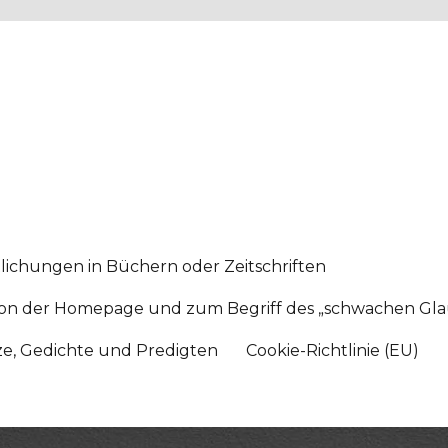
lichungen in Büchern oder Zeitschriften
sition der Homepage und zum Begriff des „schwachen Gl
tze, Gedichte und Predigten
Cookie-Richtlinie (EU)