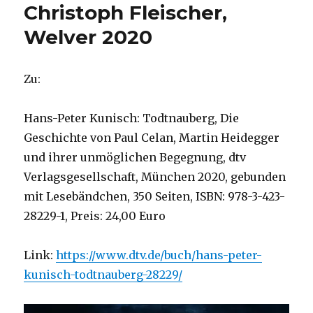
Christoph Fleischer,
Welver 2020
Zu:
Hans-Peter Kunisch: Todtnauberg, Die
Geschichte von Paul Celan, Martin Heidegger
und ihrer unmöglichen Begegnung, dtv
Verlagsgesellschaft, München 2020, gebunden
mit Lesebändchen, 350 Seiten, ISBN: 978-3-423-
28229-1, Preis: 24,00 Euro
Link:
https://www.dtv.de/buch/hans-peter-
kunisch-todtnauberg-28229/