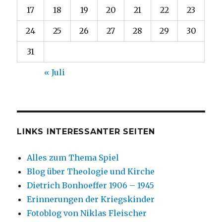
17
18
19
20
21
22
23
24
25
26
27
28
29
30
31
« Juli
LINKS INTERESSANTER SEITEN
Alles zum Thema Spiel
Blog über Theologie und Kirche
Dietrich Bonhoeffer 1906 – 1945
Erinnerungen der Kriegskinder
Fotoblog von Niklas Fleischer