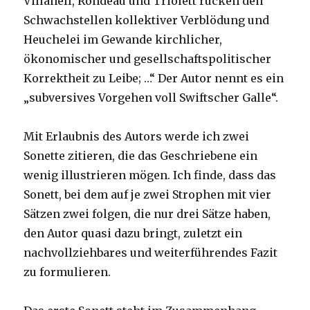
Villanell, Rondeau und Triolett rücken den
Schwachstellen kollektiver Verblödung und
Heuchelei im Gewande kirchlicher,
ökonomischer und gesellschaftspolitischer
Korrektheit zu Leibe; …“ Der Autor nennt es ein
„subversives Vorgehen voll Swiftscher Galle“.
Mit Erlaubnis des Autors werde ich zwei
Sonette zitieren, die das Geschriebene ein
wenig illustrieren mögen. Ich finde, dass das
Sonett, bei dem auf je zwei Strophen mit vier
Sätzen zwei folgen, die nur drei Sätze haben,
den Autor quasi dazu bringt, zuletzt ein
nachvollziehbares und weiterführendes Fazit
zu formulieren.