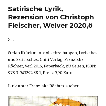
das
Satirische Lyrik,
Gedicht,
Rezension
Rezension von Christoph
von
Fleischer, Welver 2020,ö
Christoph
Fleischer,
Welver
2020
Zu:
Stefan Krückmann: Abschreibungen, Lyrisches
und Satirisches, Chili Verlag, Franziska
Röchter, Verl 2016, Paperback, 153 Seiten, ISBN:
978-3-943292-38-1, Preis: 9,90 Euro
Link unter Franziska Röchter suchen