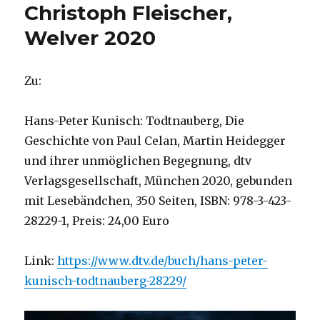
Christoph Fleischer,
Welver 2020
Zu:
Hans-Peter Kunisch: Todtnauberg, Die
Geschichte von Paul Celan, Martin Heidegger
und ihrer unmöglichen Begegnung, dtv
Verlagsgesellschaft, München 2020, gebunden
mit Lesebändchen, 350 Seiten, ISBN: 978-3-423-
28229-1, Preis: 24,00 Euro
Link:
https://www.dtv.de/buch/hans-peter-
kunisch-todtnauberg-28229/