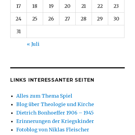
17
18
19
20
21
22
23
24
25
26
27
28
29
30
31
« Juli
LINKS INTERESSANTER SEITEN
Alles zum Thema Spiel
Blog über Theologie und Kirche
Dietrich Bonhoeffer 1906 – 1945
Erinnerungen der Kriegskinder
Fotoblog von Niklas Fleischer