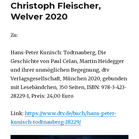
Christoph Fleischer,
Welver 2020
Zu:
Hans-Peter Kunisch: Todtnauberg, Die
Geschichte von Paul Celan, Martin Heidegger
und ihrer unmöglichen Begegnung, dtv
Verlagsgesellschaft, München 2020, gebunden
mit Lesebändchen, 350 Seiten, ISBN: 978-3-423-
28229-1, Preis: 24,00 Euro
Link:
https://www.dtv.de/buch/hans-peter-
kunisch-todtnauberg-28229/