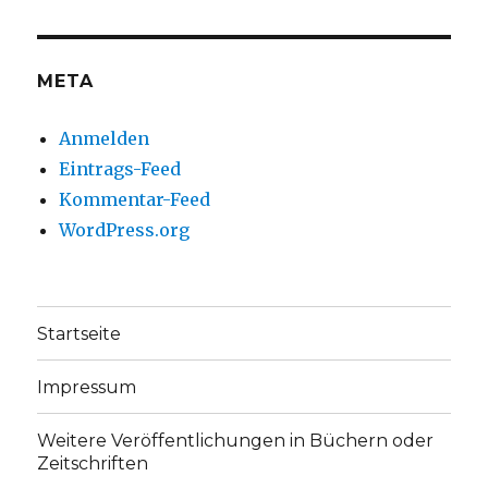
Facebook
Twitter
anzeigen
anzeigen
META
Anmelden
Eintrags-Feed
Kommentar-Feed
WordPress.org
Startseite
Impressum
Weitere Veröffentlichungen in Büchern oder
Zeitschriften