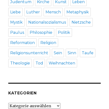
Judentum
Kirche
Kunst
Leben
Liebe
Luther
Mensch
Metaphysik
Mystik
Nationalsozialismus
Nietzsche
Paulus
Philosophie
Politik
Reformation
Religion
Religionsunterricht
Sein
Sinn
Taufe
Theologie
Tod
Weihnachten
KATEGORIEN
Kategorien