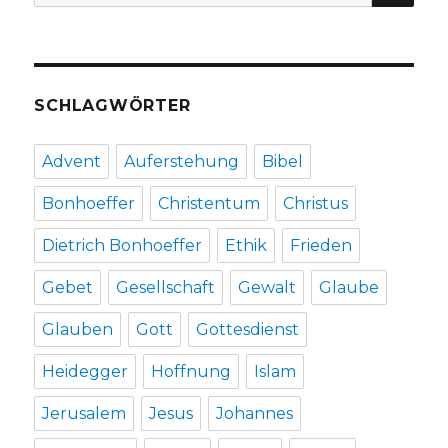
nach:
2017
SCHLAGWÖRTER
Advent
Auferstehung
Bibel
Bonhoeffer
Christentum
Christus
Dietrich Bonhoeffer
Ethik
Frieden
Gebet
Gesellschaft
Gewalt
Glaube
Glauben
Gott
Gottesdienst
Heidegger
Hoffnung
Islam
Jerusalem
Jesus
Johannes