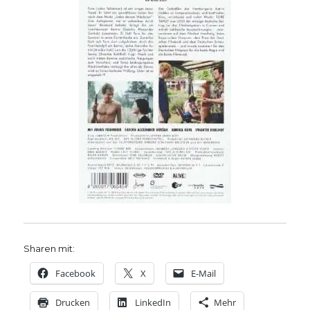
Sharen mit:
Facebook
X
E-Mail
Drucken
LinkedIn
Mehr