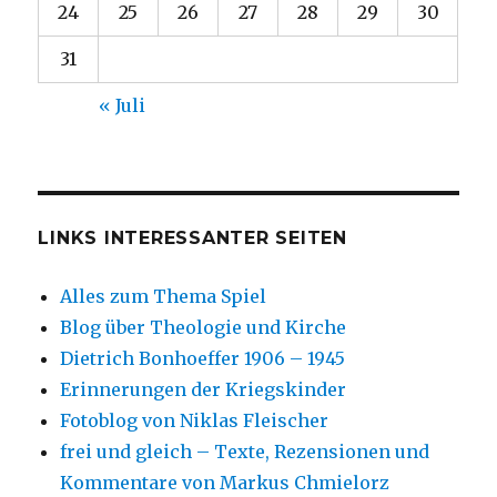
24
25
26
27
28
29
30
31
« Juli
LINKS INTERESSANTER SEITEN
Alles zum Thema Spiel
Blog über Theologie und Kirche
Dietrich Bonhoeffer 1906 – 1945
Erinnerungen der Kriegskinder
Fotoblog von Niklas Fleischer
frei und gleich – Texte, Rezensionen und
Kommentare von Markus Chmielorz