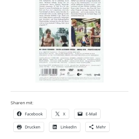
Sharen mit:
Facebook
X
E-Mail
Drucken
LinkedIn
Mehr