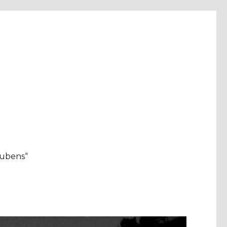
aubens“