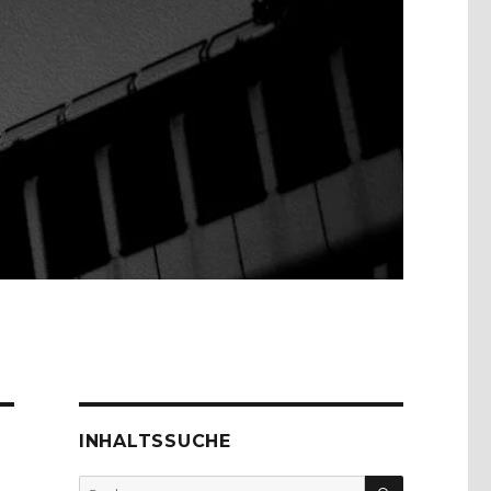
INHALTSSUCHE
SUCHEN
Suche