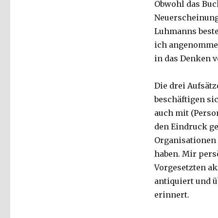
Obwohl das Buc
Neuerscheinung 
Luhmanns besteh
ich angenommen
in das Denken v
Die drei Aufsät
beschäftigen sic
auch mit (Perso
den Eindruck ge
Organisationen 
haben. Mir persö
Vorgesetzten ak
antiquiert und ü
erinnert.