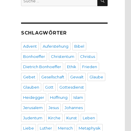
nach:
SCHLAGWÖRTER
Advent
Auferstehung
Bibel
Bonhoeffer
Christentum
Christus
Dietrich Bonhoeffer
Ethik
Frieden
Gebet
Gesellschaft
Gewalt
Glaube
Glauben
Gott
Gottesdienst
Heidegger
Hoffnung
Islam
Jerusalem
Jesus
Johannes
Judentum
Kirche
Kunst
Leben
Liebe
Luther
Mensch
Metaphysik