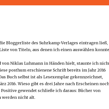
 die Bloggerliste des Suhrkamp-Verlages eintragen ließ,
 Liste von Titeln, aus denen ich einen auswählen konnte
d von Niklas Luhmann in Händen hielt, staunte ich nich
diese posthum erschienene Schrift bereits im Jahr 2016
 Das Buch selbst ist als Lesexemplar gekennzeichnet,
März 2016. Wieso gibt es drei Jahre nach Erscheinen noc
Positive gewendet schließe ich daraus: Bücher von
werden nicht alt.