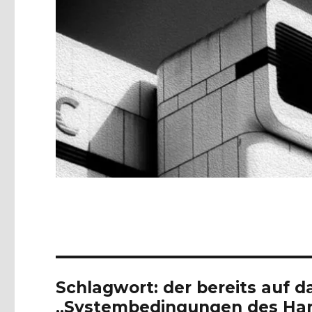
Schlagwort:
der bereits auf d
„Systembedingungen des Hand