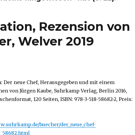
ation, Rezension von
er, Welver 2019
: Der neue Chef, Herausgegeben und mit einem
en von Jürgen Kaube, Suhrkamp Verlag, Berlin 2016,
henformat, 120 Seiten, ISBN: 978-3-518-58682-2, Preis:
ww.suhrkamp.de/buecher/der_neue_chef-
_58682.html