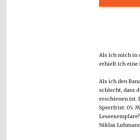
Als ich mich in
erhielt ich eine
Als ich den Ban
schlecht, dass 
erschienen ist.
Sperrfrist: 05. 
Leseexemplare? 
Niklas Luhmann 