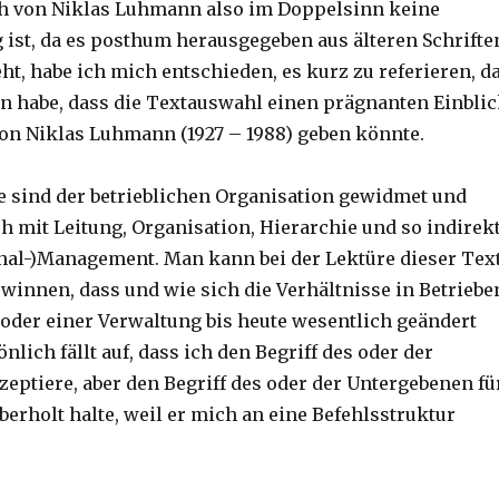
h von Niklas Luhmann also im Doppelsinn keine
ist, da es posthum herausgegeben aus älteren Schrifte
t, habe ich mich entschieden, es kurz zu referieren, d
 habe, dass die Textauswahl einen prägnanten Einbli
on Niklas Luhmann (1927 – 1988) geben könnte.
ze sind der betrieblichen Organisation gewidmet und
h mit Leitung, Organisation, Hierarchie und so indirek
nal-)Management. Man kann bei der Lektüre dieser Tex
winnen, dass und wie sich die Verhältnisse in Betriebe
oder einer Verwaltung bis heute wesentlich geändert
nlich fällt auf, dass ich den Begriff des oder der
zeptiere, aber den Begriff des oder der Untergebenen fü
berholt halte, weil er mich an eine Befehlsstruktur