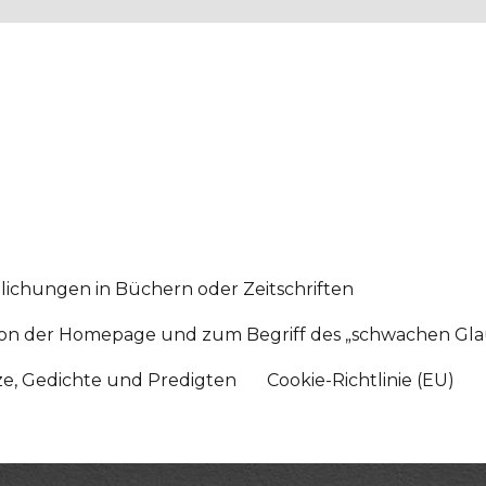
lichungen in Büchern oder Zeitschriften
sition der Homepage und zum Begriff des „schwachen Gl
tze, Gedichte und Predigten
Cookie-Richtlinie (EU)