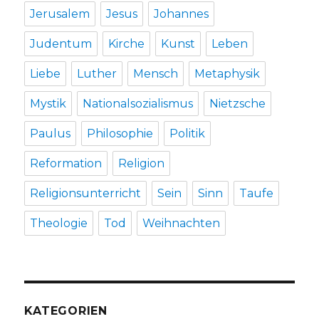
Jerusalem
Jesus
Johannes
Judentum
Kirche
Kunst
Leben
Liebe
Luther
Mensch
Metaphysik
Mystik
Nationalsozialismus
Nietzsche
Paulus
Philosophie
Politik
Reformation
Religion
Religionsunterricht
Sein
Sinn
Taufe
Theologie
Tod
Weihnachten
KATEGORIEN