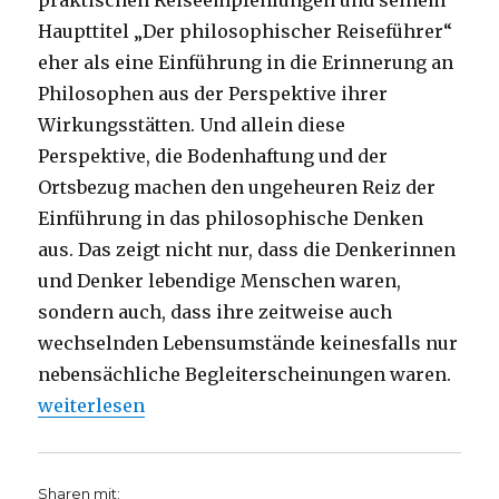
praktischen Reiseempfehlungen und seinem
Haupttitel „Der philosophischer Reiseführer“
eher als eine Einführung in die Erinnerung an
Philosophen aus der Perspektive ihrer
Wirkungsstätten. Und allein diese
Perspektive, die Bodenhaftung und der
Ortsbezug machen den ungeheuren Reiz der
Einführung in das philosophische Denken
aus. Das zeigt nicht nur, dass die Denkerinnen
und Denker lebendige Menschen waren,
sondern auch, dass ihre zeitweise auch
wechselnden Lebensumstände keinesfalls nur
nebensächliche Begleiterscheinungen waren.
„Philosophen auf der Spur, Rezension von Christop
weiterlesen
Sharen mit: