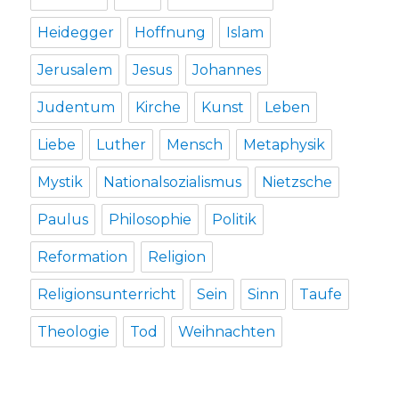
Heidegger
Hoffnung
Islam
Jerusalem
Jesus
Johannes
Judentum
Kirche
Kunst
Leben
Liebe
Luther
Mensch
Metaphysik
Mystik
Nationalsozialismus
Nietzsche
Paulus
Philosophie
Politik
Reformation
Religion
Religionsunterricht
Sein
Sinn
Taufe
Theologie
Tod
Weihnachten