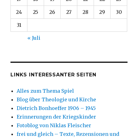
24
25
26
27
28
29
30
31
« Juli
LINKS INTERESSANTER SEITEN
Alles zum Thema Spiel
Blog über Theologie und Kirche
Dietrich Bonhoeffer 1906 – 1945
Erinnerungen der Kriegskinder
Fotoblog von Niklas Fleischer
frei und gleich – Texte, Rezensionen und