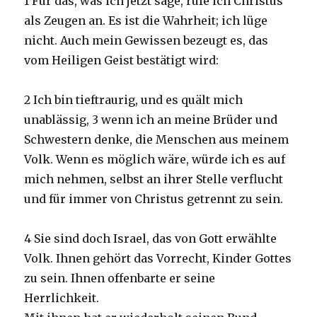
1 Für das, was ich jetzt sage, rufe ich Christus
als Zeugen an. Es ist die Wahrheit; ich lüge
nicht. Auch mein Gewissen bezeugt es, das
vom Heiligen Geist bestätigt wird:
2 Ich bin tieftraurig, und es quält mich
unablässig, 3 wenn ich an meine Brüder und
Schwestern denke, die Menschen aus meinem
Volk. Wenn es möglich wäre, würde ich es auf
mich nehmen, selbst an ihrer Stelle verflucht
und für immer von Christus getrennt zu sein.
4 Sie sind doch Israel, das von Gott erwählte
Volk. Ihnen gehört das Vorrecht, Kinder Gottes
zu sein. Ihnen offenbarte er seine
Herrlichkeit.