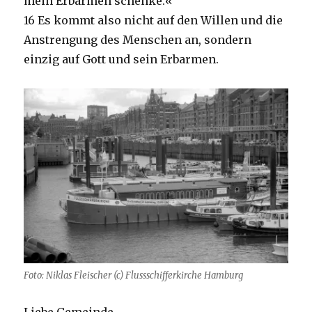
mein Erbarmen schenke.«
16 Es kommt also nicht auf den Willen und die
Anstrengung des Menschen an, sondern
einzig auf Gott und sein Erbarmen.
Foto: Niklas Fleischer (c) Flussschifferkirche Hamburg