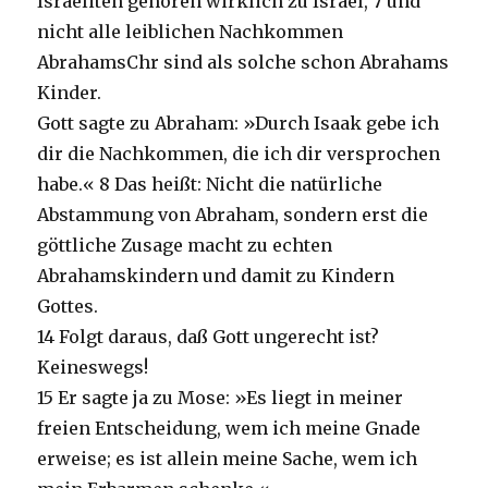
Israeliten gehören wirklich zu Israel, 7 und
nicht alle leiblichen Nachkommen
AbrahamsChr sind als solche schon Abrahams
Kinder.
Gott sagte zu Abraham: »Durch Isaak gebe ich
dir die Nachkommen, die ich dir versprochen
habe.« 8 Das heißt: Nicht die natürliche
Abstammung von Abraham, sondern erst die
göttliche Zusage macht zu echten
Abrahamskindern und damit zu Kindern
Gottes.
14 Folgt daraus, daß Gott ungerecht ist?
Keineswegs!
15 Er sagte ja zu Mose: »Es liegt in meiner
freien Entscheidung, wem ich meine Gnade
erweise; es ist allein meine Sache, wem ich