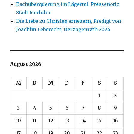
Bachüberquerung im Lägertal, Pressenotiz
Stadt Iserlohn
Die Liebe zu Christus erneuern, Predigt von
Joachim Leberecht, Herzogenrath 2026
August 2026
M
D
M
D
F
S
S
1
2
3
4
5
6
7
8
9
10
11
12
13
14
15
16
17
18
19
20
21
22
23