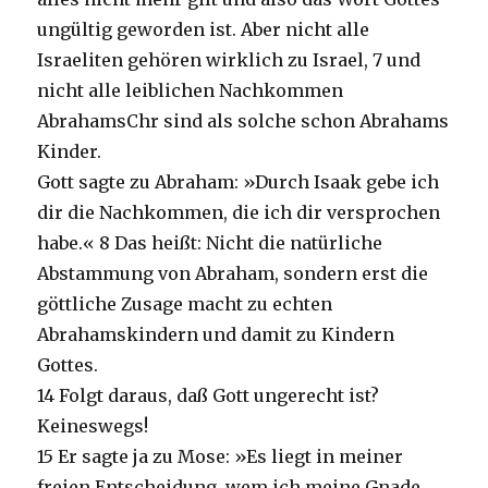
ungültig geworden ist. Aber nicht alle
Israeliten gehören wirklich zu Israel, 7 und
nicht alle leiblichen Nachkommen
AbrahamsChr sind als solche schon Abrahams
Kinder.
Gott sagte zu Abraham: »Durch Isaak gebe ich
dir die Nachkommen, die ich dir versprochen
habe.« 8 Das heißt: Nicht die natürliche
Abstammung von Abraham, sondern erst die
göttliche Zusage macht zu echten
Abrahamskindern und damit zu Kindern
Gottes.
14 Folgt daraus, daß Gott ungerecht ist?
Keineswegs!
15 Er sagte ja zu Mose: »Es liegt in meiner
freien Entscheidung, wem ich meine Gnade