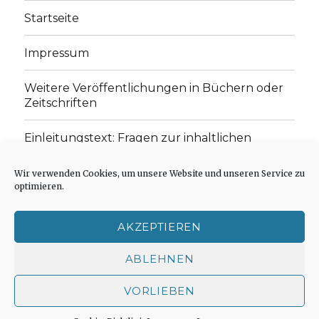
Startseite
Impressum
Weitere Veröffentlichungen in Büchern oder
Zeitschriften
Einleitungstext: Fragen zur inhaltlichen
Position der Homepage und zum Begriff des
„schwachen Glaubens“
Wir verwenden Cookies, um unsere Website und unseren Service zu
optimieren.
Einladung zur Mitarbeit: Rezensionen,
Aufsätze, Gedichte und Predigten
AKZEPTIEREN
Cookie-Richtlinie (EU)
ABLEHNEN
VORLIEBEN
Der schwache Glaube
Impressum
Stolz präsentiert
von WordPress