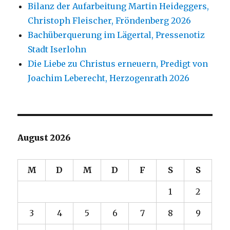
Bilanz der Aufarbeitung Martin Heideggers,
Christoph Fleischer, Fröndenberg 2026
Bachüberquerung im Lägertal, Pressenotiz
Stadt Iserlohn
Die Liebe zu Christus erneuern, Predigt von
Joachim Leberecht, Herzogenrath 2026
August 2026
M
D
M
D
F
S
S
1
2
3
4
5
6
7
8
9