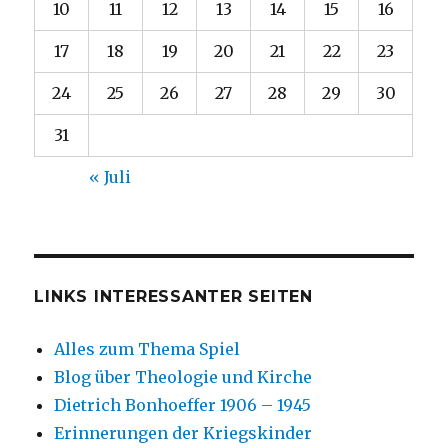
10
11
12
13
14
15
16
17
18
19
20
21
22
23
24
25
26
27
28
29
30
31
« Juli
LINKS INTERESSANTER SEITEN
Alles zum Thema Spiel
Blog über Theologie und Kirche
Dietrich Bonhoeffer 1906 – 1945
Erinnerungen der Kriegskinder