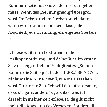
Kommunikationsbasis zu dem ist der gehen
muss. Wenn das „Sei mir gnädig“! übergroß
wird. Im Leben und im Sterben. Auch dann,
wenn wir erkennen müssen, dass jeder
Abschied, jede Trennung, ein eigenes Sterben
ist.
Ich lese weiter im Lektionar. In der
Perikopenordnung. Und da heißt es im ersten
Satz des eigentlichen Predigttextes: „Siehe, es
kommt die Zeit, spricht der HERR…“ SEINE Zeit.
Nicht meine. Nur ER weiß, wie sie aussehen
wird. Eine neue Zeit. Ich will darauf vertrauen,
dass sie ganz anders ist, als das, was ich
derzeit in meiner Zeit erlebe. Ja, da gilt nicht
mehr die Angst um das Versagen. Sondern die