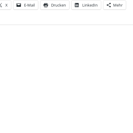
X
E-Mail
Drucken
LinkedIn
Mehr