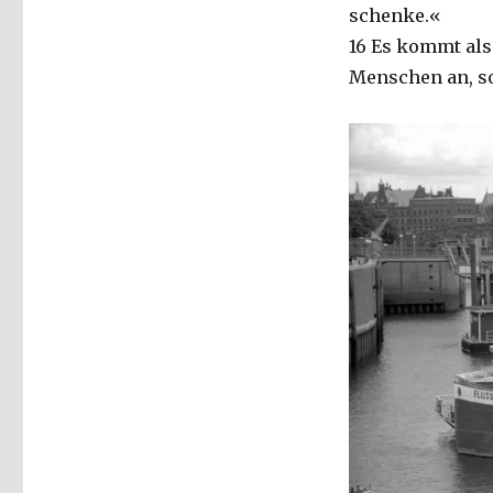
schenke.«
16 Es kommt als
Menschen an, so