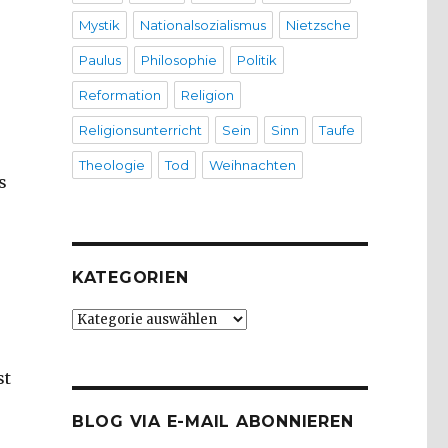
Mystik
Nationalsozialismus
Nietzsche
Paulus
Philosophie
Politik
Reformation
Religion
Religionsunterricht
Sein
Sinn
Taufe
Theologie
Tod
Weihnachten
s
KATEGORIEN
Kategorien
st
BLOG VIA E-MAIL ABONNIEREN