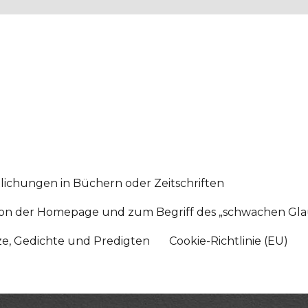
lichungen in Büchern oder Zeitschriften
sition der Homepage und zum Begriff des „schwachen Gl
tze, Gedichte und Predigten
Cookie-Richtlinie (EU)