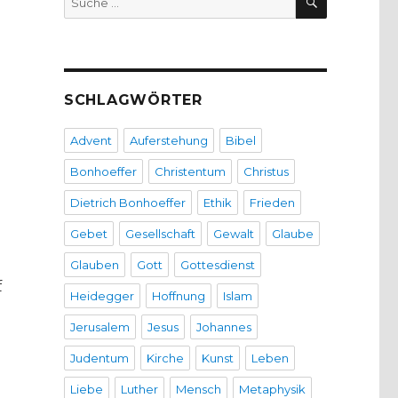
nach:
SCHLAGWÖRTER
Advent
Auferstehung
Bibel
Bonhoeffer
Christentum
Christus
Dietrich Bonhoeffer
Ethik
Frieden
Gebet
Gesellschaft
Gewalt
Glaube
Glauben
Gott
Gottesdienst
f
Heidegger
Hoffnung
Islam
Jerusalem
Jesus
Johannes
Judentum
Kirche
Kunst
Leben
Liebe
Luther
Mensch
Metaphysik