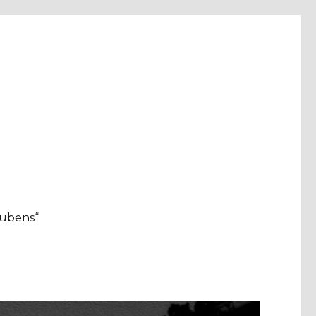
aubens“