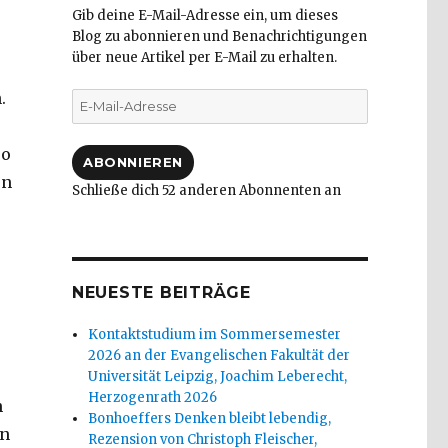
Gib deine E-Mail-Adresse ein, um dieses
Blog zu abonnieren und Benachrichtigungen
über neue Artikel per E-Mail zu erhalten.
.
E-
Mail-
Adresse
so
ABONNIEREN
en
Schließe dich 52 anderen Abonnenten an
NEUESTE BEITRÄGE
Kontaktstudium im Sommersemester
2026 an der Evangelischen Fakultät der
Universität Leipzig, Joachim Leberecht,
Herzogenrath 2026
h
Bonhoeffers Denken bleibt lebendig,
en
Rezension von Christoph Fleischer,