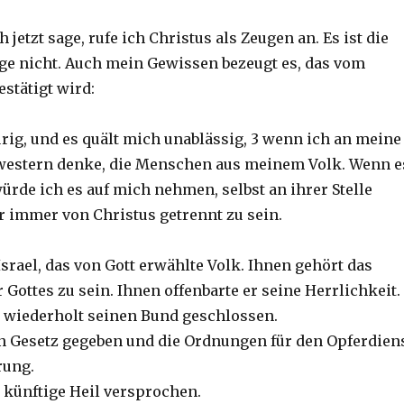
h jetzt sage, rufe ich Christus als Zeugen an. Es ist die
üge nicht. Auch mein Gewissen bezeugt es, das vom
estätigt wird:
aurig, und es quält mich unablässig, 3 wenn ich an meine
western denke, die Menschen aus meinem Volk. Wenn e
ürde ich es auf mich nehmen, selbst an ihrer Stelle
ür immer von Christus getrennt zu sein.
Israel, das von Gott erwählte Volk. Ihnen gehört das
 Gottes zu sein. Ihnen offenbarte er seine Herrlichkeit.
r wiederholt seinen Bund geschlossen.
in Gesetz gegeben und die Ordnungen für den Opferdien
rung.
s künftige Heil versprochen.