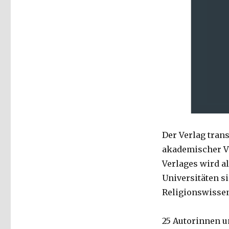
Der Verlag trans
akademischer Ve
Verlages wird a
Universitäten si
Religionswissen
25 Autorinnen u