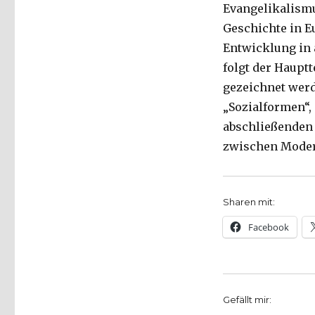
Evangelikalismu
Geschichte in E
Entwicklung in a
folgt der Haupt
gezeichnet werd
„Sozialformen“,
abschließenden
zwischen Moder
Sharen mit:
Facebook
Gefällt mir: