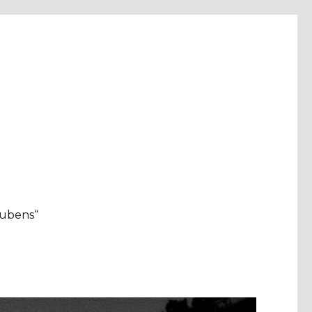
aubens“