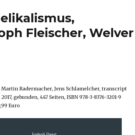
likalismus,
oph Fleischer, Welver
, Martin Radermacher, Jens Schlamelcher, transcript
d 2017, gebunden, 447 Seiten, ISBN 978-3-8376-3201-9
9,99 Euro