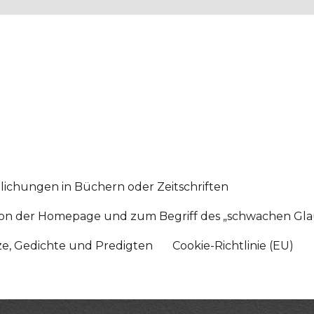
lichungen in Büchern oder Zeitschriften
sition der Homepage und zum Begriff des „schwachen Gl
tze, Gedichte und Predigten
Cookie-Richtlinie (EU)