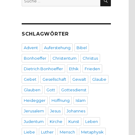
nach:
SCHLAGWÖRTER
Advent
Auferstehung
Bibel
Bonhoeffer
Christentum
Christus
Dietrich Bonhoeffer
Ethik
Frieden
Gebet
Gesellschaft
Gewalt
Glaube
Glauben
Gott
Gottesdienst
Heidegger
Hoffnung
Islam
Jerusalem
Jesus
Johannes
Judentum
Kirche
Kunst
Leben
Liebe
Luther
Mensch
Metaphysik