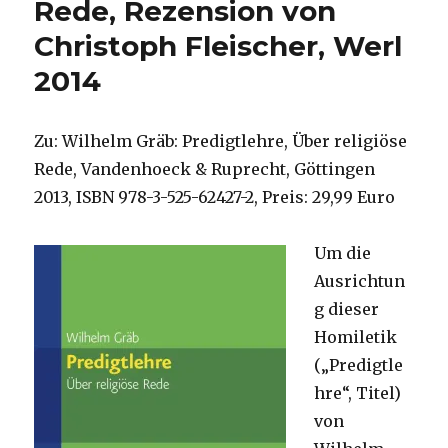
Rede, Rezension von
Christoph Fleischer, Werl
2014
Zu: Wilhelm Gräb: Predigtlehre, Über religiöse
Rede, Vandenhoeck & Ruprecht, Göttingen
2013, ISBN 978-3-525-62427-2, Preis: 29,99 Euro
Um die
Ausrichtun
g dieser
Homiletik
(„Predigtle
hre“, Titel)
von