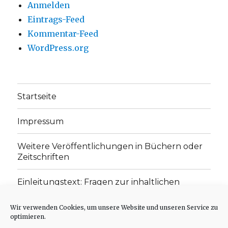
Anmelden
Eintrags-Feed
Kommentar-Feed
WordPress.org
Startseite
Impressum
Weitere Veröffentlichungen in Büchern oder
Zeitschriften
Einleitungstext: Fragen zur inhaltlichen
Position der Homepage und zum Begriff des
„schwachen Glaubens“
Wir verwenden Cookies, um unsere Website und unseren Service zu
optimieren.