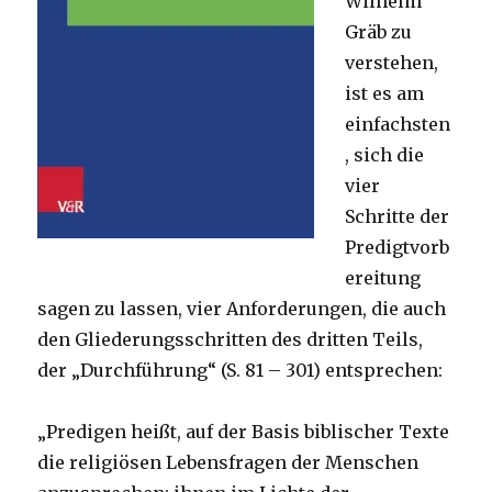
Wilhelm
Gräb zu
verstehen,
ist es am
einfachsten
, sich die
vier
Schritte der
Predigtvorb
ereitung
sagen zu lassen, vier Anforderungen, die auch
den Gliederungsschritten des dritten Teils,
der „Durchführung“ (S. 81 – 301) entsprechen:
„Predigen heißt, auf der Basis biblischer Texte
die religiösen Lebensfragen der Menschen