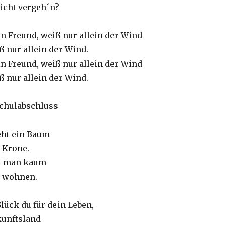
nicht vergeh´n?
n Freund, weiß nur allein der Wind
ß nur allein der Wind.
n Freund, weiß nur allein der Wind
ß nur allein der Wind.
chulabschluss
eht ein Baum
 Krone.
lt man kaum
n wohnen.
Glück du für dein Leben,
kunftsland