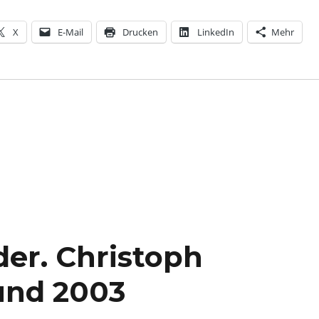
X
E-Mail
Drucken
LinkedIn
Mehr
der. Christoph
und 2003