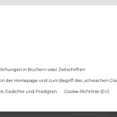
lichungen in Büchern oder Zeitschriften
sition der Homepage und zum Begriff des „schwachen Gl
tze, Gedichte und Predigten
Cookie-Richtlinie (EU)