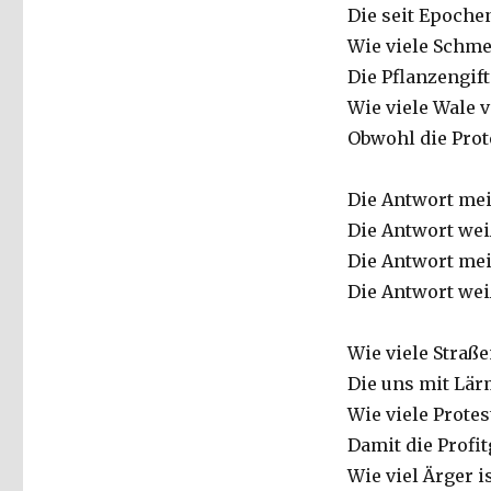
Die seit Epoche
Wie viele Schme
Die Pflanzengif
Wie viele Wale 
Obwohl die Prot
Die Antwort mei
Die Antwort wei
Die Antwort mei
Die Antwort wei
Wie viele Straß
Die uns mit Lär
Wie viele Prote
Damit die Profi
Wie viel Ärger i