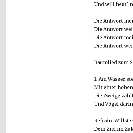
Und will heut´ 
Die Antwort mei
Die Antwort wei
Die Antwort mei
Die Antwort wei
Baumlied zum S
1. Am Wasser st
Mit einer hohen
Die Zweige zäh
Und Vögel dari
Refrain: Willst 
Dein Ziel im Zu