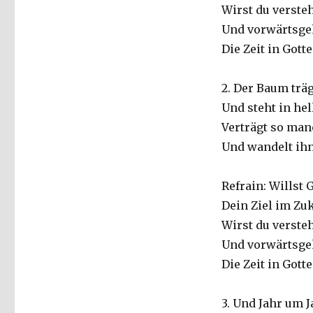
Wirst du verste
Und vorwärtsge
Die Zeit in Gott
2. Der Baum trä
Und steht in hel
Verträgt so man
Und wandelt ihn
Refrain: Willst 
Dein Ziel im Zu
Wirst du verste
Und vorwärtsge
Die Zeit in Gott
3. Und Jahr um 