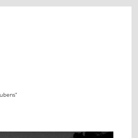
aubens“