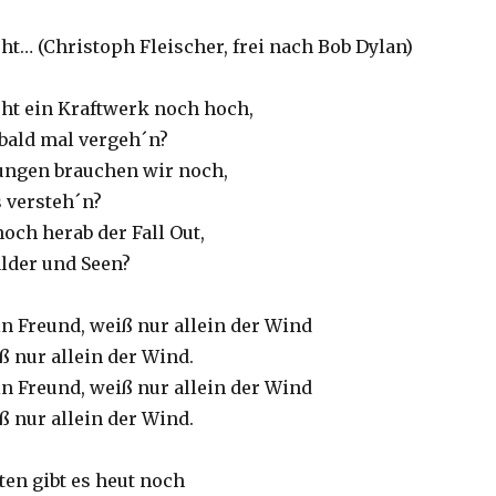
ht… (Christoph Fleischer, frei nach Bob Dylan)
eht ein Kraftwerk noch hoch,
 bald mal vergeh´n?
ungen brauchen wir noch,
s versteh´n?
och herab der Fall Out,
lder und Seen?
n Freund, weiß nur allein der Wind
ß nur allein der Wind.
n Freund, weiß nur allein der Wind
ß nur allein der Wind.
ten gibt es heut noch