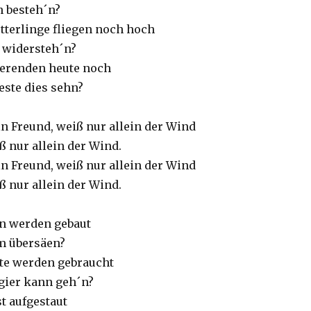
n besteh´n?
tterlinge fliegen noch hoch
t widersteh´n?
verenden heute noch
este dies sehn?
n Freund, weiß nur allein der Wind
ß nur allein der Wind.
n Freund, weiß nur allein der Wind
ß nur allein der Wind.
en werden gebaut
m übersäen?
ste werden gebraucht
tgier kann geh´n?
st aufgestaut