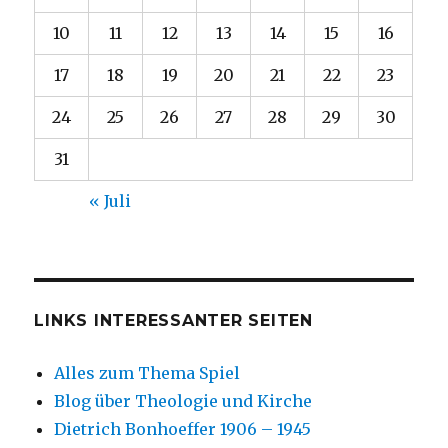
10
11
12
13
14
15
16
17
18
19
20
21
22
23
24
25
26
27
28
29
30
31
« Juli
LINKS INTERESSANTER SEITEN
Alles zum Thema Spiel
Blog über Theologie und Kirche
Dietrich Bonhoeffer 1906 – 1945