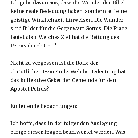
Ich gehe davon aus, dass die Wunder der Bibel
keine reale Bedeutung haben, sondern auf eine
geistige Wirklichkeit hinweisen. Die Wunder
sind Bilder für die Gegenwart Gottes. Die Frage
lautet also: Welches Ziel hat die Rettung des
Petrus durch Gott?
Nicht zu vergessen ist die Rolle der
christlichen Gemeinde: Welche Bedeutung hat
das kollektive Gebet der Gemeinde für den
Apostel Petrus?
Einleitende Beoachtungen:
Ich hoffe, dass in der folgenden Auslegung
einige dieser Fragen beantwortet werden. Was