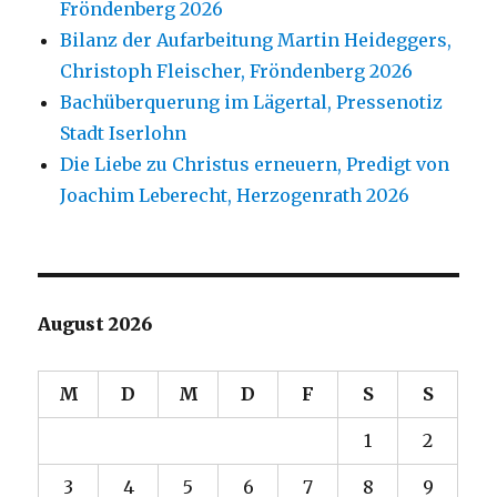
Fröndenberg 2026
Bilanz der Aufarbeitung Martin Heideggers,
Christoph Fleischer, Fröndenberg 2026
Bachüberquerung im Lägertal, Pressenotiz
Stadt Iserlohn
Die Liebe zu Christus erneuern, Predigt von
Joachim Leberecht, Herzogenrath 2026
August 2026
M
D
M
D
F
S
S
1
2
3
4
5
6
7
8
9