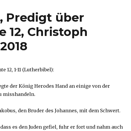
 Predigt über
 12, Christoph
 2018
 12, 1-11 (Lutherbibel):
legte der König Herodes Hand an einige von der
u misshandeln.
 Jakobus, den Bruder des Johannes, mit dem Schwert.
 dass es den Juden gefiel, fuhr er fort und nahm auch