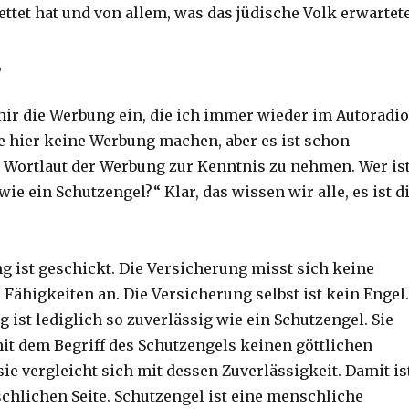
ttet hat und von allem, was das jüdische Volk erwartete
,
 mir die Werbung ein, die ich immer wieder im Autoradio
e hier keine Werbung machen, aber es ist schon
n Wortlaut der Werbung zur Kenntnis zu nehmen. Wer is
wie ein Schutzengel?“ Klar, das wissen wir alle, es ist d
g ist geschickt. Die Versicherung misst sich keine
Fähigkeiten an. Die Versicherung selbst ist kein Engel.
 ist lediglich so zuverlässig wie ein Schutzengel. Sie
mit dem Begriff des Schutzengels keinen göttlichen
ie vergleicht sich mit dessen Zuverlässigkeit. Damit is
schlichen Seite. Schutzengel ist eine menschliche