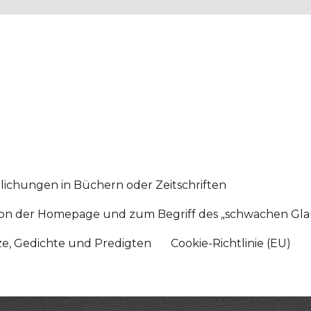
lichungen in Büchern oder Zeitschriften
sition der Homepage und zum Begriff des „schwachen Gl
tze, Gedichte und Predigten
Cookie-Richtlinie (EU)