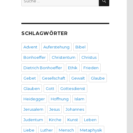
nach:
SCHLAGWÖRTER
Advent
Auferstehung
Bibel
Bonhoeffer
Christentum
Christus
Dietrich Bonhoeffer
Ethik
Frieden
Gebet
Gesellschaft
Gewalt
Glaube
Glauben
Gott
Gottesdienst
Heidegger
Hoffnung
Islam
Jerusalem
Jesus
Johannes
Judentum
Kirche
Kunst
Leben
Liebe
Luther
Mensch
Metaphysik