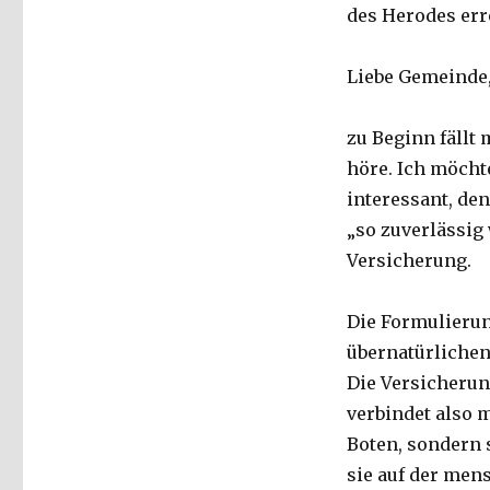
des Herodes erre
Liebe Gemeinde
zu Beginn fällt
höre. Ich möcht
interessant, de
„so zuverlässig 
Versicherung.
Die Formulierun
übernatürlichen 
Die Versicherung
verbindet also 
Boten, sondern s
sie auf der men