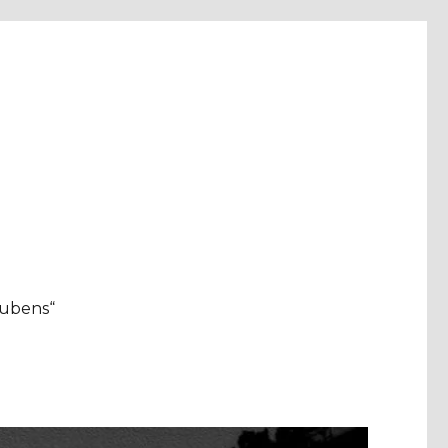
aubens“