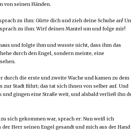
hm von seinen Händen.
sprach zu ihm: Gürte dich und zieh deine Schuhe an! U
r sprach zu ihm: Wirf deinen Mantel um und folge mir!
naus und folgte ihm und wusste nicht, dass ihm das
hehe durch den Engel, sondern meinte, eine
 sehen.
er durch die erste und zweite Wache und kamen zu dem
s zur Stadt führt; das tat sich ihnen von selber auf. Und
s und gingen eine Straße weit, und alsbald verließ ihn d
s zu sich gekommen war, sprach er: Nun weiß ich
s der Herr seinen Engel gesandt und mich aus der Hand