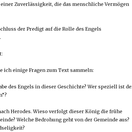
 einer Zuverlässigkeit, die das menschliche Vermögen
hluss der Predigt auf die Rolle des Engels
.
t:
e ich einige Fragen zum Text sammeln:
abe des Engels in dieser Geschichte? Wer speziell ist de
n“?
nach Herodes. Wieso verfolgt dieser König die frühe
meinde? Welche Bedrohung geht von der Gemeinde aus?
seligkeit?