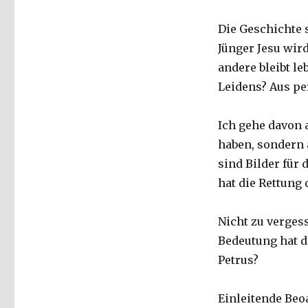
Die Geschichte 
Jünger Jesu wird
andere bleibt le
Leidens? Aus per
Ich gehe davon 
haben, sondern 
sind Bilder für 
hat die Rettung 
Nicht zu verges
Bedeutung hat d
Petrus?
Einleitende Beo