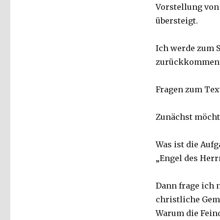
Vorstellung von
übersteigt.
Ich werde zum Sc
zurückkommen
Fragen zum Tex
Zunächst möcht
Was ist die Aufg
„Engel des Herr
Dann frage ich 
christliche Ge
Warum die Feind