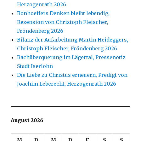
Herzogenrath 2026
Bonhoeffers Denken bleibt lebendig,
Rezension von Christoph Fleischer,
Fröndenberg 2026
Bilanz der Aufarbeitung Martin Heideggers,
Christoph Fleischer, Fröndenberg 2026
Bachüberquerung im Lägertal, Pressenotiz
Stadt Iserlohn
Die Liebe zu Christus erneuern, Predigt von
Joachim Leberecht, Herzogenrath 2026
August 2026
M
D
M
D
F
S
S