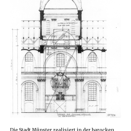
Die Stadt Münster realisiert in der barocken