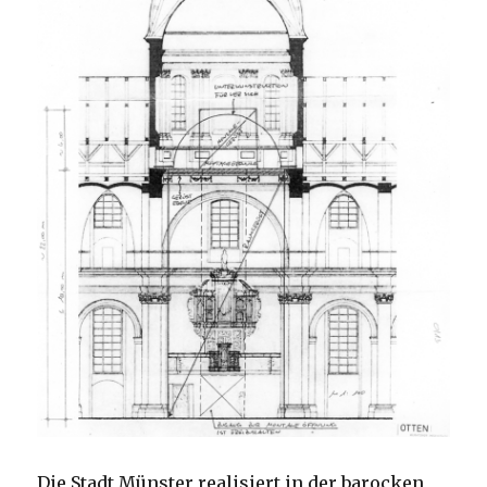
Die Stadt Münster realisiert in der barocken