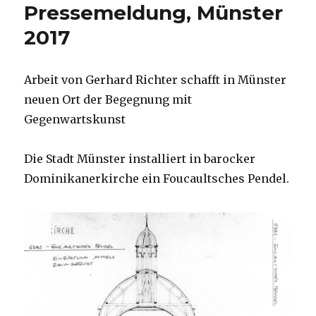
Pressemeldung, Münster
2017
Arbeit von Gerhard Richter schafft in Münster
neuen Ort der Begegnung mit
Gegenwartskunst
Die Stadt Münster installiert in barocker
Dominikanerkirche ein Foucaultsches Pendel.