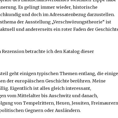
innerung. Es gelingt immer wieder, historische
chkundig und doch im Adressatenbezug darzustellen.
sthema der Ausstellung „Verschwörungstheorie“ ist
 aktuell und andererseits ein roter Faden der Geschicht
n Rezension betrachte ich den Katalog dieser
teil geht einigen typischen Themen entlang, die einige
nen der europäischen Geschichte berühren. Meine
lig. Eigentlich ist alles gleich interessant,
en vom Mittelalter bis Auschwitz und danach,
olgung von Tempelrittern, Hexen, Jesuiten, Freimaurer
politischen Gegnern oder Ausländern.