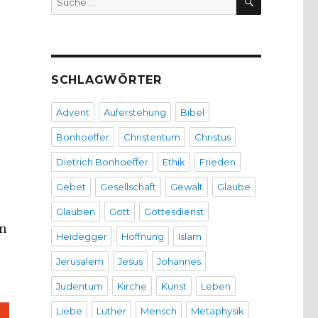
nach:
SCHLAGWÖRTER
Advent
Auferstehung
Bibel
Bonhoeffer
Christentum
Christus
Dietrich Bonhoeffer
Ethik
Frieden
o
Gebet
Gesellschaft
Gewalt
Glaube
Glauben
Gott
Gottesdienst
rn
Heidegger
Hoffnung
Islam
Jerusalem
Jesus
Johannes
Judentum
Kirche
Kunst
Leben
Liebe
Luther
Mensch
Metaphysik