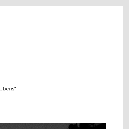
aubens“