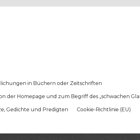
lichungen in Büchern oder Zeitschriften
sition der Homepage und zum Begriff des „schwachen Gl
tze, Gedichte und Predigten
Cookie-Richtlinie (EU)