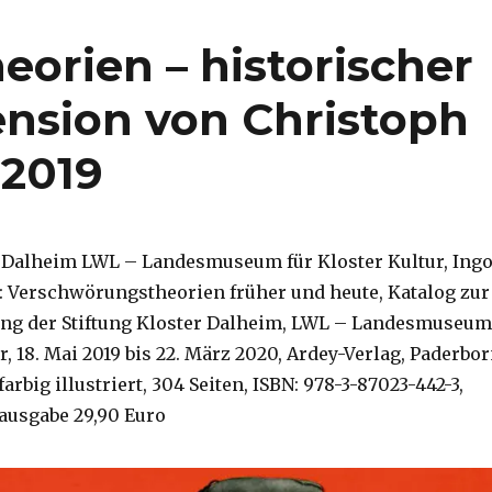
orien – historischer
ension von Christoph
 2019
r Dalheim LWL – Landesmuseum für Kloster Kultur, Ing
 Verschwörungstheorien früher und heute, Katalog zur
ung der Stiftung Kloster Dalheim, LWL – Landesmuseum
r, 18. Mai 2019 bis 22. März 2020, Ardey-Verlag, Paderbo
arbig illustriert, 304 Seiten, ISBN: 978-3-87023-442-3,
ausgabe 29,90 Euro