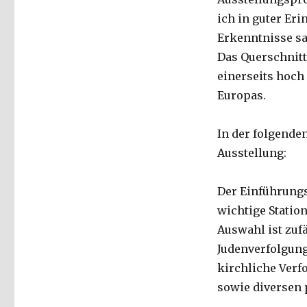
ich in guter Er
Erkenntnisse sa
Das Querschnitt
einerseits hoch
Europas.
In der folgende
Ausstellung:
Der Einführungs
wichtige Statio
Auswahl ist zufäl
Judenverfolgung
kirchliche Verf
sowie diversen 