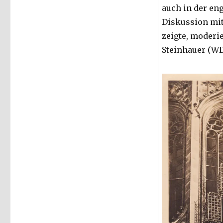
auch in der en
Diskussion mi
zeigte, moderie
Steinhauer (WD