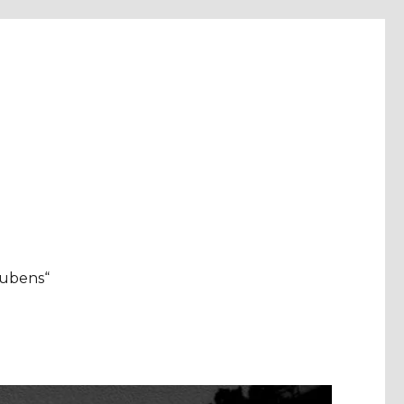
aubens“