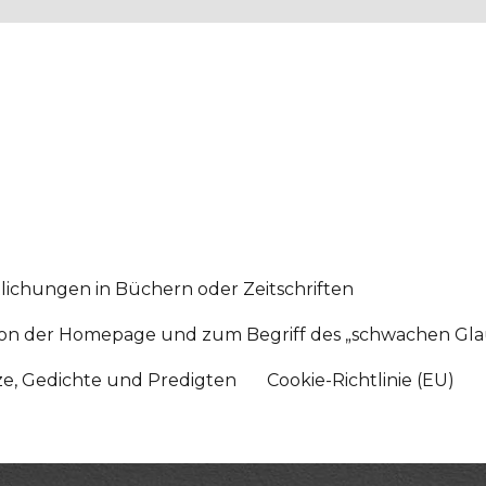
lichungen in Büchern oder Zeitschriften
sition der Homepage und zum Begriff des „schwachen Gl
tze, Gedichte und Predigten
Cookie-Richtlinie (EU)