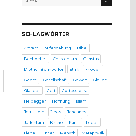
nach:
SCHLAGWÖRTER
Advent
Auferstehung
Bibel
Bonhoeffer
Christentum
Christus
Dietrich Bonhoeffer
Ethik
Frieden
Gebet
Gesellschaft
Gewalt
Glaube
Glauben
Gott
Gottesdienst
Heidegger
Hoffnung
Islam
Jerusalem
Jesus
Johannes
Judentum
Kirche
Kunst
Leben
Liebe
Luther
Mensch
Metaphysik