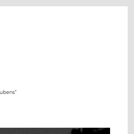
aubens“