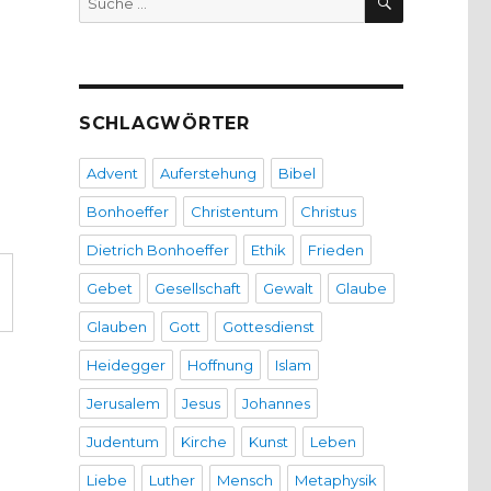
nach:
SCHLAGWÖRTER
Advent
Auferstehung
Bibel
Bonhoeffer
Christentum
Christus
Dietrich Bonhoeffer
Ethik
Frieden
Gebet
Gesellschaft
Gewalt
Glaube
Glauben
Gott
Gottesdienst
Heidegger
Hoffnung
Islam
Jerusalem
Jesus
Johannes
Judentum
Kirche
Kunst
Leben
Liebe
Luther
Mensch
Metaphysik