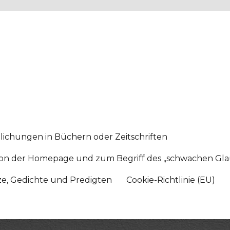
lichungen in Büchern oder Zeitschriften
sition der Homepage und zum Begriff des „schwachen Gl
tze, Gedichte und Predigten
Cookie-Richtlinie (EU)