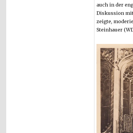
auch in der en
Diskussion mi
zeigte, moderie
Steinhauer (WD