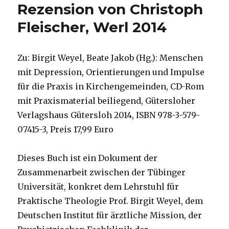
Rezension von Christoph
Fleischer, Werl 2014
Zu: Birgit Weyel, Beate Jakob (Hg.): Menschen
mit Depression, Orientierungen und Impulse
für die Praxis in Kirchengemeinden, CD-Rom
mit Praxismaterial beiliegend, Gütersloher
Verlagshaus Gütersloh 2014, ISBN 978-3-579-
07415-3, Preis 17,99 Euro
Dieses Buch ist ein Dokument der
Zusammenarbeit zwischen der Tübinger
Universität, konkret dem Lehrstuhl für
Praktische Theologie Prof. Birgit Weyel, dem
Deutschen Institut für ärztliche Mission, der