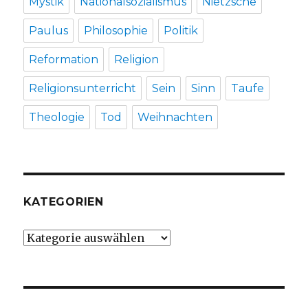
Mystik
Nationalsozialismus
Nietzsche
Paulus
Philosophie
Politik
Reformation
Religion
Religionsunterricht
Sein
Sinn
Taufe
Theologie
Tod
Weihnachten
KATEGORIEN
Kategorien