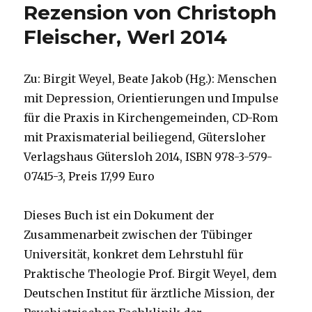
Rezension von Christoph
Fleischer, Werl 2014
Zu: Birgit Weyel, Beate Jakob (Hg.): Menschen
mit Depression, Orientierungen und Impulse
für die Praxis in Kirchengemeinden, CD-Rom
mit Praxismaterial beiliegend, Gütersloher
Verlagshaus Gütersloh 2014, ISBN 978-3-579-
07415-3, Preis 17,99 Euro
Dieses Buch ist ein Dokument der
Zusammenarbeit zwischen der Tübinger
Universität, konkret dem Lehrstuhl für
Praktische Theologie Prof. Birgit Weyel, dem
Deutschen Institut für ärztliche Mission, der