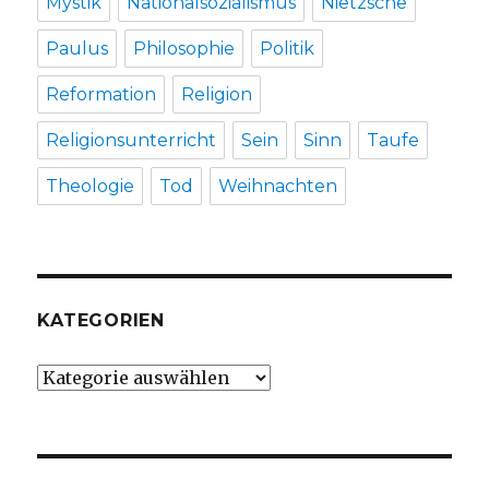
Mystik
Nationalsozialismus
Nietzsche
Paulus
Philosophie
Politik
Reformation
Religion
Religionsunterricht
Sein
Sinn
Taufe
Theologie
Tod
Weihnachten
KATEGORIEN
Kategorien