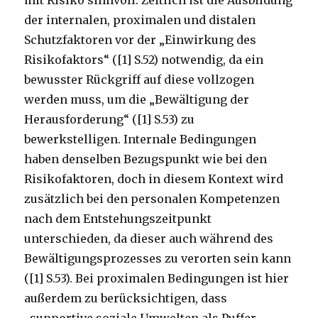
der internalen, proximalen und distalen
Schutzfaktoren vor der „Einwirkung des
Risikofaktors“ ([1] S.52) notwendig, da ein
bewusster Rückgriff auf diese vollzogen
werden muss, um die „Bewältigung der
Herausforderung“ ([1] S.53) zu
bewerkstelligen. Internale Bedingungen
haben denselben Bezugspunkt wie bei den
Risikofaktoren, doch in diesem Kontext wird
zusätzlich bei den personalen Kompetenzen
nach dem Entstehungszeitpunkt
unterschieden, da dieser auch während des
Bewältigungsprozesses zu verorten sein kann
([1] S.53). Bei proximalen Bedingungen ist hier
außerdem zu berücksichtigen, dass
„supportive soziale Umwelten als Puffer