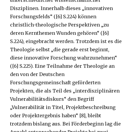
Disziplinen. Innerhalb dieses „innovativen
Forschungsfelds“ ([6] S.224) können
christlich-theologische Perspektiven „zu
deren Kernthemen Wunden gehören“ ([6]
S.224), eingebracht werden. Trotzdem ist es die
Theologie selbst „die gerade erst beginnt,
diese innovative Forschung wahrzunehmen“
([6] S.225). Eine Teilnahme der Theologie an
den von der Deutschen
Forschungsgemeinschaft geförderten
Projekten, die als Teil des „interdisziplinären
Vulnerabilitätsdiskurs“ den Begriff
„Vulnerabilität in Titel, Projektbeschreibung
oder Projektergebnis haben“ [8], bleibt
trotzdem bislang aus. Bei Förderbeginn lag die
Anzahl entsprechender Projekte bei zwei,