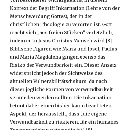
Kontext der Begriff Inkarnation (Lehre von der
Menschwerdung Gottes), der in der
christlichen Theologie zu verorten ist. Gott
macht sich „aus freien Stücken“ verletzlich,
indem er in Jesus Christus Mensch wird [8].
Biblische Figuren wie Maria und Josef, Paulus
und Maria Magdalena gingen ebenso das
Risiko der Verwundbarkeit ein. Dieser Ansatz
widerspricht jedoch der Sichtweise des
aktuellen Vulnerabilitätsdiskurs, da nach
dieser jegliche Formen von Verwundbarkeit
vermieden werden sollten. Die Inkarnation
betont daher einen bisher kaum beachteten
Aspekt, der herausstellt, dass „die eigene
Verwundbarkeit zu riskieren, für ein humanes
Zusammenleben notwendig ist“ [8].