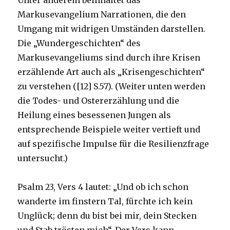
Markusevangelium Narrationen, die den
Umgang mit widrigen Umständen darstellen.
Die „Wundergeschichten“ des
Markusevangeliums sind durch ihre Krisen
erzählende Art auch als „Krisengeschichten“
zu verstehen ([12] S.57). (Weiter unten werden
die Todes- und Ostererzählung und die
Heilung eines besessenen Jungen als
entsprechende Beispiele weiter vertieft und
auf spezifische Impulse für die Resilienzfrage
untersucht.)
Psalm 23, Vers 4 lautet: „Und ob ich schon
wanderte im finstern Tal, fürchte ich kein
Unglück; denn du bist bei mir, dein Stecken
und Stab trösten mich“. Der Vers kann