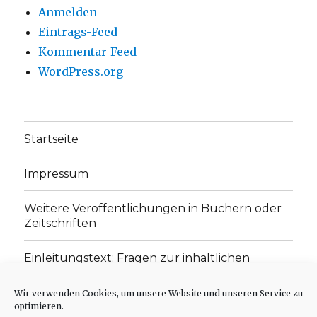
Anmelden
Eintrags-Feed
Kommentar-Feed
WordPress.org
Startseite
Impressum
Weitere Veröffentlichungen in Büchern oder
Zeitschriften
Einleitungstext: Fragen zur inhaltlichen
Position der Homepage und zum Begriff des
„schwachen Glaubens“
Wir verwenden Cookies, um unsere Website und unseren Service zu
optimieren.