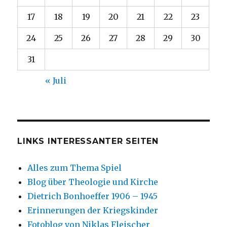
17
18
19
20
21
22
23
24
25
26
27
28
29
30
31
« Juli
LINKS INTERESSANTER SEITEN
Alles zum Thema Spiel
Blog über Theologie und Kirche
Dietrich Bonhoeffer 1906 – 1945
Erinnerungen der Kriegskinder
Fotoblog von Niklas Fleischer