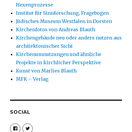
Hexenprozesse
Institut für Sinnforschung, Fragebogen
Jüdisches Museum Westfalen in Dorsten
Kirchenfotos von Andreas Blauth
Kirchengebäude neu oder anders nutzen aus
architektonischer Sicht
Kirchenumnutzungen und ähnliche
Projekte in kirchlicher Perspektive
Kunst von Marlies Blauth
MFK – Verlag
SOCIAL
Profil
Profil
von
von