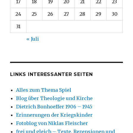
17
18
19
20
21
22
23
24
25
26
27
28
29
30
31
« Juli
LINKS INTERESSANTER SEITEN
Alles zum Thema Spiel
Blog über Theologie und Kirche
Dietrich Bonhoeffer 1906 – 1945
Erinnerungen der Kriegskinder
Fotoblog von Niklas Fleischer
frei und gleich – Texte, Rezensionen und