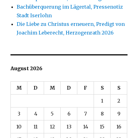
Bachüberquerung im Lägertal, Pressenotiz
Stadt Iserlohn
Die Liebe zu Christus erneuern, Predigt von
Joachim Leberecht, Herzogenrath 2026
August 2026
M
D
M
D
F
S
S
1
2
3
4
5
6
7
8
9
10
11
12
13
14
15
16