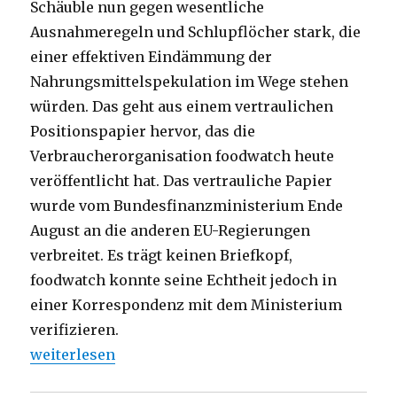
Schäuble nun gegen wesentliche
Ausnahmeregeln und Schlupflöcher stark, die
einer effektiven Eindämmung der
Nahrungsmittelspekulation im Wege stehen
würden. Das geht aus einem vertraulichen
Positionspapier hervor, das die
Verbraucherorganisation foodwatch heute
veröffentlicht hat. Das vertrauliche Papier
wurde vom Bundesfinanzministerium Ende
August an die anderen EU-Regierungen
verbreitet. Es trägt keinen Briefkopf,
foodwatch konnte seine Echtheit jedoch in
einer Korrespondenz mit dem Ministerium
verifizieren.
„Nahrungsmittelspekulation: Schäuble vollzieht K
weiterlesen