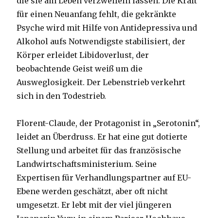
die sie am Leben verzweifeln lassen. Die Kraft
für einen Neuanfang fehlt, die gekränkte
Psyche wird mit Hilfe von Antidepressiva und
Alkohol aufs Notwendigste stabilisiert, der
Körper erleidet Libidoverlust, der
beobachtende Geist weiß um die
Ausweglosigkeit. Der Lebenstrieb verkehrt
sich in den Todestrieb.
Florent-Claude, der Protagonist in „Serotonin“,
leidet an Überdruss. Er hat eine gut dotierte
Stellung und arbeitet für das französische
Landwirtschaftsministerium. Seine
Expertisen für Verhandlungspartner auf EU-
Ebene werden geschätzt, aber oft nicht
umgesetzt. Er lebt mit der viel jüngeren