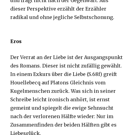
und fragt nicht nach der Gegenwart. Aus
dieser Perspektive erzählt der Erzähler
radikal und ohne jegliche Selbstschonung.
Eros
Der Verrat an der Liebe ist der Ausgangspunkt
des Romans. Dieser ist nicht zufällig gewählt.
In einem Exkurs über die Liebe (S.68f) greift
Houellebecq auf Platons Gleichnis vom
Kugelmenschen zurück. Was sich in seiner
Schreibe leicht ironisch anhört, ist ernst
gemeint und spiegelt die ewige Sehnsucht
nach der verlorenen Hälfte wieder: Nur im
Zusammenfinden der beiden Hälften gibt es
Liebesglück.