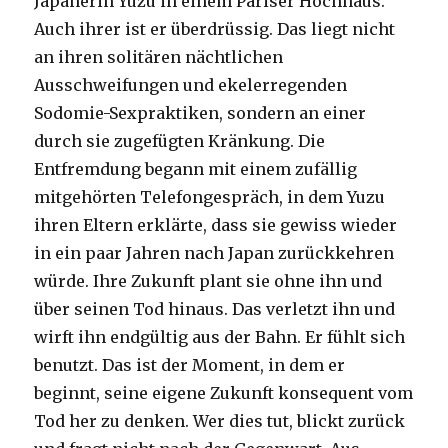
Japanerin Yuzu in einem Pariser Hochhaus.
Auch ihrer ist er überdrüssig. Das liegt nicht
an ihren solitären nächtlichen
Ausschweifungen und ekelerregenden
Sodomie-Sexpraktiken, sondern an einer
durch sie zugefügten Kränkung. Die
Entfremdung begann mit einem zufällig
mitgehörten Telefongespräch, in dem Yuzu
ihren Eltern erklärte, dass sie gewiss wieder
in ein paar Jahren nach Japan zurückkehren
würde. Ihre Zukunft plant sie ohne ihn und
über seinen Tod hinaus. Das verletzt ihn und
wirft ihn endgültig aus der Bahn. Er fühlt sich
benutzt. Das ist der Moment, in dem er
beginnt, seine eigene Zukunft konsequent vom
Tod her zu denken. Wer dies tut, blickt zurück