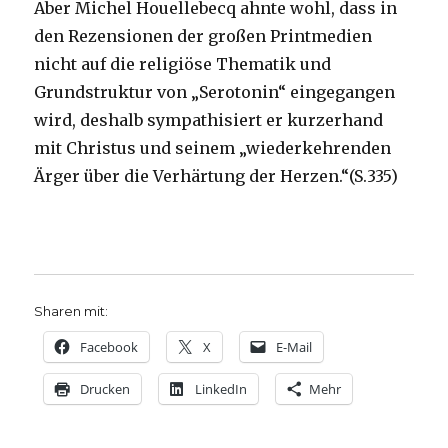
Aber Michel Houellebecq ahnte wohl, dass in
den Rezensionen der großen Printmedien
nicht auf die religiöse Thematik und
Grundstruktur von „Serotonin“ eingegangen
wird, deshalb sympathisiert er kurzerhand
mit Christus und seinem „wiederkehrenden
Ärger über die Verhärtung der Herzen.“(S.335)
Sharen mit:
Facebook
X
E-Mail
Drucken
LinkedIn
Mehr