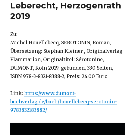
Leberecht, Herzogenrath
2019
Zu:
Michel Houellebecq, SEROTONIN, Roman,
Übersetzung: Stephan Kleiner , Originalverlag:
Flammarion, Originaltitel: Sérotonine,
DUMONT, Köln 2019, gebunden, 330 Seiten,
ISBN 978-3-8321-8388-2, Preis: 24,00 Euro
Link:
https://www.dumont-
buchverlag.de/buch/houellebecq-serotonin-
9783832183882/