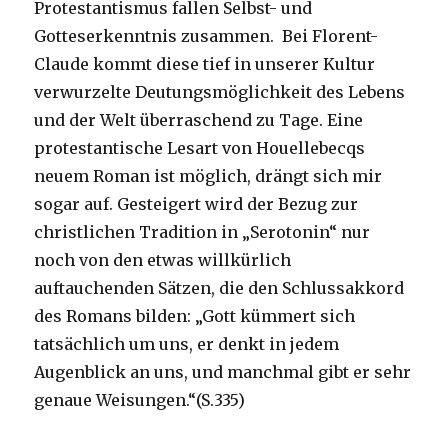
Protestantismus fallen Selbst- und
Gotteserkenntnis zusammen. Bei Florent-
Claude kommt diese tief in unserer Kultur
verwurzelte Deutungsmöglichkeit des Lebens
und der Welt überraschend zu Tage. Eine
protestantische Lesart von Houellebecqs
neuem Roman ist möglich, drängt sich mir
sogar auf. Gesteigert wird der Bezug zur
christlichen Tradition in „Serotonin“ nur
noch von den etwas willkürlich
auftauchenden Sätzen, die den Schlussakkord
des Romans bilden: „Gott kümmert sich
tatsächlich um uns, er denkt in jedem
Augenblick an uns, und manchmal gibt er sehr
genaue Weisungen.“(S.335)