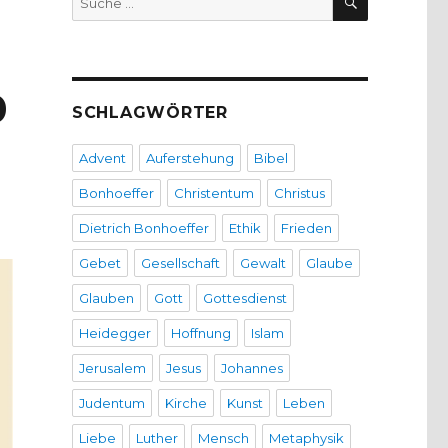
nach:
0
SCHLAGWÖRTER
Advent
Auferstehung
Bibel
Bonhoeffer
Christentum
Christus
Dietrich Bonhoeffer
Ethik
Frieden
Gebet
Gesellschaft
Gewalt
Glaube
Glauben
Gott
Gottesdienst
Heidegger
Hoffnung
Islam
Jerusalem
Jesus
Johannes
Judentum
Kirche
Kunst
Leben
Liebe
Luther
Mensch
Metaphysik