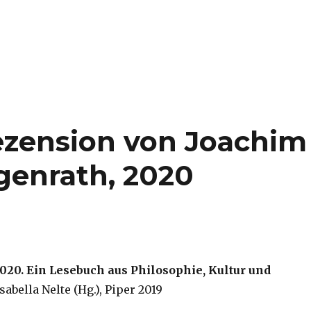
Rezension von Joachim
genrath, 2020
20. Ein Lesebuch aus Philosophie, Kultur und
Isabella Nelte (Hg.), Piper 2019