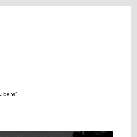
aubens“