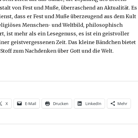
stalt von Fest und Muße, überraschend an Aktualität. Es
dienst, dass er Fest und Muße überzeugend aus dem Kult
 religiöses Menschen- und Weltbild, philosophisch
t, ist mehr als ein Lesegenuss, es ist ein geistvoller
iner geistvergessenen Zeit. Das kleine Bändchen bietet
l Stoff zum Nachdenken über Gott und die Welt.
X
E-Mail
Drucken
LinkedIn
Mehr