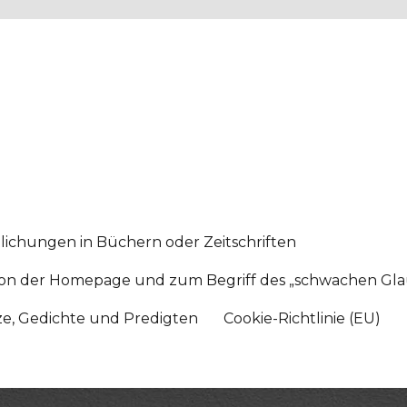
lichungen in Büchern oder Zeitschriften
sition der Homepage und zum Begriff des „schwachen Gl
tze, Gedichte und Predigten
Cookie-Richtlinie (EU)