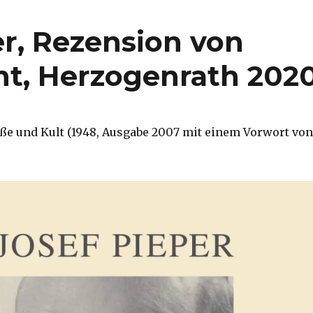
er, Rezension von
t, Herzogenrath 202
uße und Kult (1948, Ausgabe 2007 mit einem Vorwort von