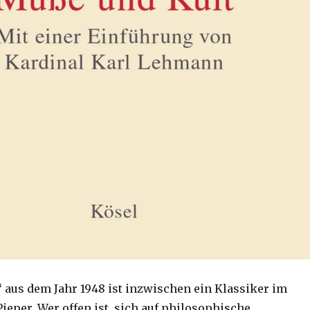
 aus dem Jahr 1948 ist inzwischen ein Klassiker im
ieper. Wer offen ist, sich auf philosophische