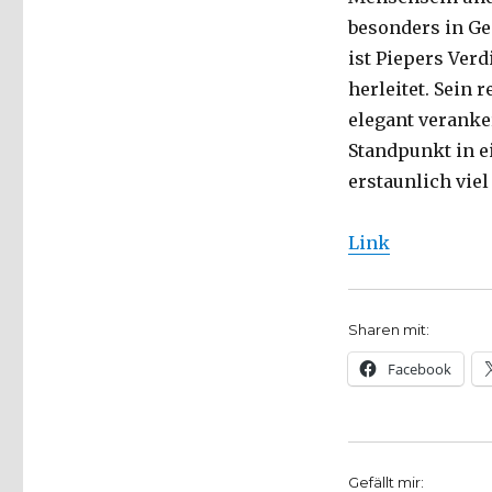
besonders in Ge
ist Piepers Ver
herleitet. Sein
elegant veranker
Standpunkt in e
erstaunlich vie
Link
Sharen mit:
Facebook
Gefällt mir: