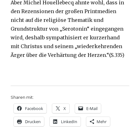
Aber Michel Houellebecq ahnte wohl, dass in
den Rezensionen der großen Printmedien
nicht auf die religiöse Thematik und
Grundstruktur von „Serotonin“ eingegangen
wird, deshalb sympathisiert er kurzerhand
mit Christus und seinem „wiederkehrenden
Ärger über die Verhärtung der Herzen.“(S.335)
Sharen mit:
Facebook
X
E-Mail
Drucken
LinkedIn
Mehr