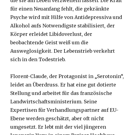
die sie am Leben verzweifeln lassen. Die Kraft
für einen Neuanfang fehlt, die gekränkte
Psyche wird mit Hilfe von Antidepressiva und
Alkohol aufs Notwendigste stabilisiert, der
Körper erleidet Libidoverlust, der
beobachtende Geist weiß um die
Ausweglosigkeit. Der Lebenstrieb verkehrt
sich in den Todestrieb.
Florent-Claude, der Protagonist in „Serotonin“,
leidet an Überdruss. Er hat eine gut dotierte
Stellung und arbeitet für das französische
Landwirtschaftsministerium. Seine
Expertisen für Verhandlungspartner auf EU-
Ebene werden geschätzt, aber oft nicht
umgesetzt. Er lebt mit der viel jüngeren