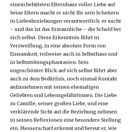
einem behüteten Elternhaus voller Liebe auf.
Seine Eltern macht er nicht für sein Scheitern
in Liebesbeziehungen verantwortlich: er sucht
– und das ist das Erstaunliche – die Schuld bei
sich selbst. Diese Erkenntnis führt in
Verzweiflung, in eine absolute Form von
Einsamkeit, teilweise auch in Selbsthass und
in Selbsttötungsphantasien. Sein
ungeschönter Blick auf sich selbst führt aber
auch zu dem Bedürfnis, noch einmal Kontakt
aufzunehmen mit seinen ehemaligen
Geliebten und Lebensgefährtinnen. Die Liebe
zu Camille, seiner großen Liebe, und eine
verklärende Sicht auf die Beziehung nehmen
in seinen Reflexionen eine besondere Stellung
ein. Messerscharf erkennt und bereut er, wie