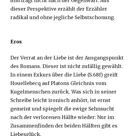
und fragt nicht nach der Gegenwart. Aus
dieser Perspektive erzählt der Erzähler
radikal und ohne jegliche Selbstschonung.
Eros
Der Verrat an der Liebe ist der Ausgangspunkt
des Romans. Dieser ist nicht zufällig gewählt.
In einem Exkurs über die Liebe (S.68f) greift
Houellebecq auf Platons Gleichnis vom
Kugelmenschen zurück. Was sich in seiner
Schreibe leicht ironisch anhört, ist ernst
gemeint und spiegelt die ewige Sehnsucht
nach der verlorenen Hälfte wieder: Nur im
Zusammenfinden der beiden Hälften gibt es
Liebesglück.