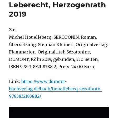
Leberecht, Herzogenrath
2019
Zu:
Michel Houellebecq, SEROTONIN, Roman,
Übersetzung: Stephan Kleiner , Originalverlag:
Flammarion, Originaltitel: Sérotonine,
DUMONT, Köln 2019, gebunden, 330 Seiten,
ISBN 978-3-8321-8388-2, Preis: 24,00 Euro
Link:
https://www.dumont-
buchverlag.de/buch/houellebecq-serotonin-
9783832183882/