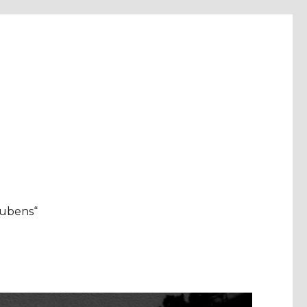
aubens“