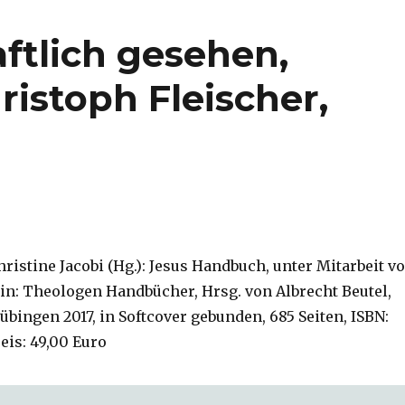
ftlich gesehen,
istoph Fleischer,
hristine Jacobi (Hg.): Jesus Handbuch, unter Mitarbeit v
in: Theologen Handbücher, Hrsg. von Albrecht Beutel,
bingen 2017, in Softcover gebunden, 685 Seiten, ISBN:
reis: 49,00 Euro