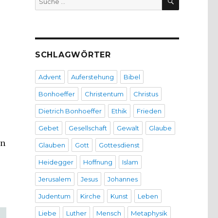
nach:
SCHLAGWÖRTER
Advent
Auferstehung
Bibel
Bonhoeffer
Christentum
Christus
Dietrich Bonhoeffer
Ethik
Frieden
Gebet
Gesellschaft
Gewalt
Glaube
on
Glauben
Gott
Gottesdienst
Heidegger
Hoffnung
Islam
Jerusalem
Jesus
Johannes
Judentum
Kirche
Kunst
Leben
Liebe
Luther
Mensch
Metaphysik