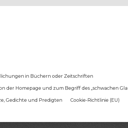
lichungen in Büchern oder Zeitschriften
sition der Homepage und zum Begriff des „schwachen Gl
tze, Gedichte und Predigten
Cookie-Richtlinie (EU)