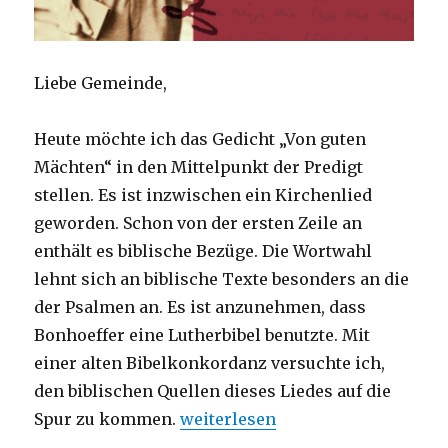
Liebe Gemeinde,
Heute möchte ich das Gedicht „Von guten
Mächten“ in den Mittelpunkt der Predigt
stellen. Es ist inzwischen ein Kirchenlied
geworden. Schon von der ersten Zeile an
enthält es biblische Bezüge. Die Wortwahl
lehnt sich an biblische Texte besonders an die
der Psalmen an. Es ist anzunehmen, dass
Bonhoeffer eine Lutherbibel benutzte. Mit
einer alten Bibelkonkordanz versuchte ich,
den biblischen Quellen dieses Liedes auf die
„Predigt am Buß- und Bettag – Vo
Spur zu kommen.
weiterlesen