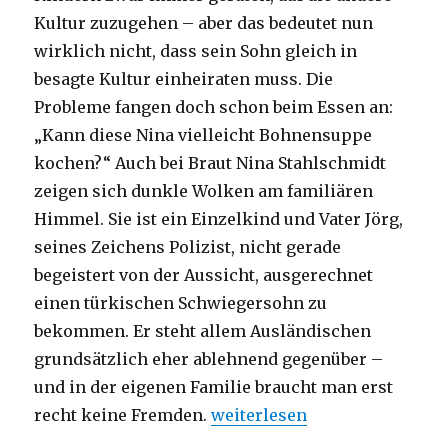
Kultur zuzugehen – aber das bedeutet nun
wirklich nicht, dass sein Sohn gleich in
besagte Kultur einheiraten muss. Die
Probleme fangen doch schon beim Essen an:
„Kann diese Nina vielleicht Bohnensuppe
kochen?“ Auch bei Braut Nina Stahlschmidt
zeigen sich dunkle Wolken am familiären
Himmel. Sie ist ein Einzelkind und Vater Jörg,
seines Zeichens Polizist, nicht gerade
begeistert von der Aussicht, ausgerechnet
einen türkischen Schwiegersohn zu
bekommen. Er steht allem Ausländischen
grundsätzlich eher ablehnend gegenüber –
und in der eigenen Familie braucht man erst
„Pressemeldung, deutsch-tü
recht keine Fremden.
weiterlesen