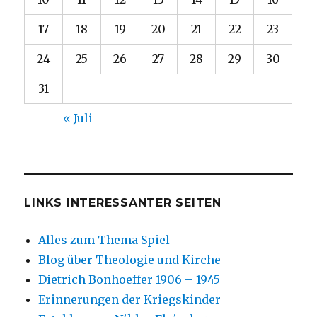
17
18
19
20
21
22
23
24
25
26
27
28
29
30
31
« Juli
LINKS INTERESSANTER SEITEN
Alles zum Thema Spiel
Blog über Theologie und Kirche
Dietrich Bonhoeffer 1906 – 1945
Erinnerungen der Kriegskinder