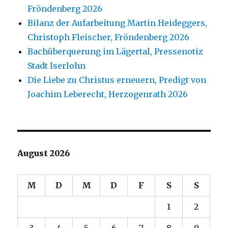
Fröndenberg 2026
Bilanz der Aufarbeitung Martin Heideggers,
Christoph Fleischer, Fröndenberg 2026
Bachüberquerung im Lägertal, Pressenotiz
Stadt Iserlohn
Die Liebe zu Christus erneuern, Predigt von
Joachim Leberecht, Herzogenrath 2026
August 2026
M
D
M
D
F
S
S
1
2
3
4
5
6
7
8
9