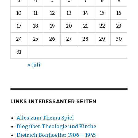
10
11
12
13
14
15
16
17
18
19
20
21
22
23
24
25
26
27
28
29
30
31
« Juli
LINKS INTERESSANTER SEITEN
Alles zum Thema Spiel
Blog über Theologie und Kirche
Dietrich Bonhoeffer 1906 – 1945