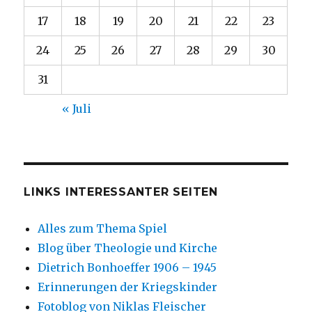
17
18
19
20
21
22
23
24
25
26
27
28
29
30
31
« Juli
LINKS INTERESSANTER SEITEN
Alles zum Thema Spiel
Blog über Theologie und Kirche
Dietrich Bonhoeffer 1906 – 1945
Erinnerungen der Kriegskinder
Fotoblog von Niklas Fleischer