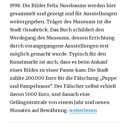
1998. Die Bilder Felix Nussbaums werden hier
gesammelt und gezeigt und für Ausstellungen
weitergegeben. Träger des Museums ist die
Stadt Osnabrück. Das Buch schildert den
Werdegang des Museums, dessen Errichtung
durch vorangegangene Ausstellungen erst
möglich gemacht wurde. Typisch für den
Kunstmarkt ist auch, dass es beim Ankauf
eines Bildes zu einer Panne kam. Die Stadt
zahlte 200.000 Euro für die Fälschung „Puppe
und Pampelmuse“. Der Fälscher selbst erhielt
davon 5000 Euro, und danach eine
Gefängnisstrafe von einem Jahr und neuen
„Kunst endet nicht in Aus
Monaten auf Bewährung.
weiterlesen