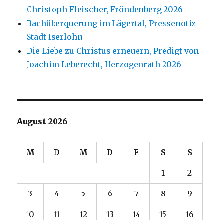
Christoph Fleischer, Fröndenberg 2026
Bachüberquerung im Lägertal, Pressenotiz
Stadt Iserlohn
Die Liebe zu Christus erneuern, Predigt von
Joachim Leberecht, Herzogenrath 2026
August 2026
M
D
M
D
F
S
S
1
2
3
4
5
6
7
8
9
10
11
12
13
14
15
16