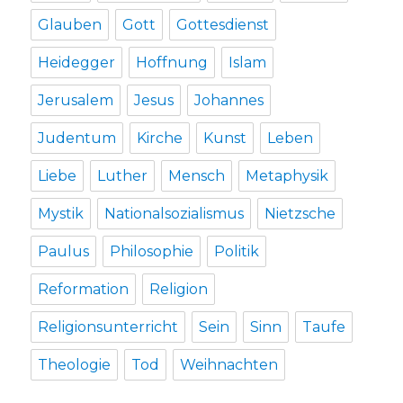
Glauben
Gott
Gottesdienst
Heidegger
Hoffnung
Islam
Jerusalem
Jesus
Johannes
Judentum
Kirche
Kunst
Leben
Liebe
Luther
Mensch
Metaphysik
Mystik
Nationalsozialismus
Nietzsche
Paulus
Philosophie
Politik
Reformation
Religion
Religionsunterricht
Sein
Sinn
Taufe
Theologie
Tod
Weihnachten