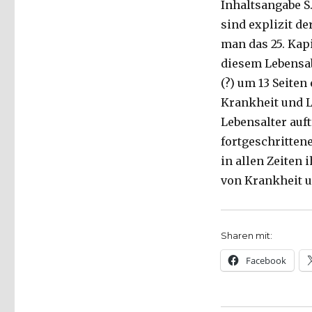
Inhaltsangabe S. 
sind explizit d
man das 25. Kap
diesem Lebensa
(?) um 13 Seiten
Krankheit und 
Lebensalter auf
fortgeschritte
in allen Zeiten
von Krankheit 
Sharen mit:
Facebook