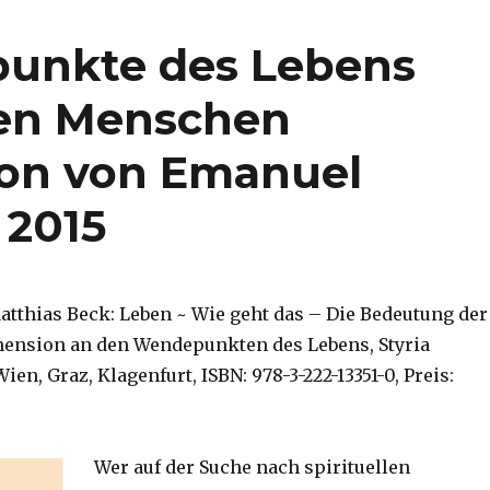
unkte des Lebens
en Menschen
ion von Emanuel
 2015
atthias Beck: Leben ~ Wie geht das – Die Bedeutung der
mension an den Wendepunkten des Lebens, Styria
en, Graz, Klagenfurt, ISBN: 978-3-222-13351-0, Preis:
Wer auf der Suche nach spirituellen