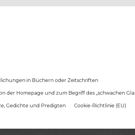
lichungen in Büchern oder Zeitschriften
sition der Homepage und zum Begriff des „schwachen Gl
tze, Gedichte und Predigten
Cookie-Richtlinie (EU)