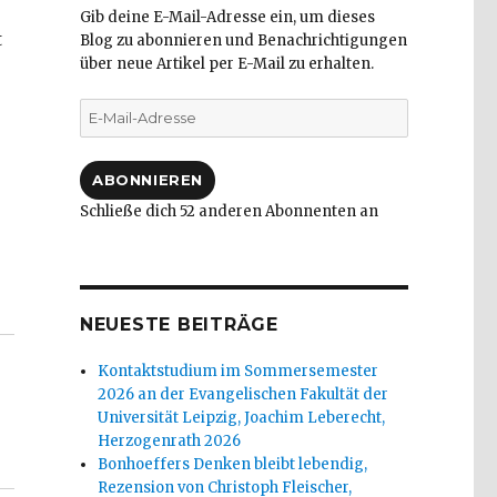
Gib deine E-Mail-Adresse ein, um dieses
t
Blog zu abonnieren und Benachrichtigungen
über neue Artikel per E-Mail zu erhalten.
E-
Mail-
Adresse
ABONNIEREN
Schließe dich 52 anderen Abonnenten an
 fragen Menschen wirklich? Rezension von Emanuel Be
NEUESTE BEITRÄGE
Kontaktstudium im Sommersemester
2026 an der Evangelischen Fakultät der
Universität Leipzig, Joachim Leberecht,
Herzogenrath 2026
Bonhoeffers Denken bleibt lebendig,
Rezension von Christoph Fleischer,