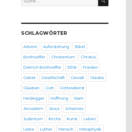
nach:
SCHLAGWÖRTER
Advent
Auferstehung
Bibel
Bonhoeffer
Christentum
Christus
Dietrich Bonhoeffer
Ethik
Frieden
Gebet
Gesellschaft
Gewalt
Glaube
Glauben
Gott
Gottesdienst
Heidegger
Hoffnung
Islam
Jerusalem
Jesus
Johannes
Judentum
Kirche
Kunst
Leben
Liebe
Luther
Mensch
Metaphysik