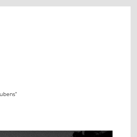
aubens“