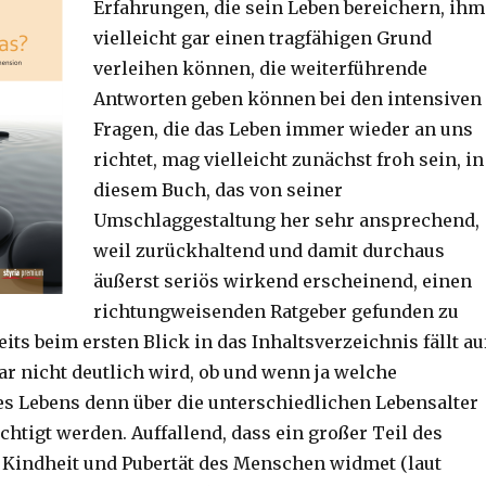
Erfahrungen, die sein Leben bereichern, ihm
vielleicht gar einen tragfähigen Grund
verleihen können, die weiterführende
Antworten geben können bei den intensiven
Fragen, die das Leben immer wieder an uns
richtet, mag vielleicht zunächst froh sein, in
diesem Buch, das von seiner
Umschlaggestaltung her sehr ansprechend,
weil zurückhaltend und damit durchaus
äußerst seriös wirkend erscheinend, einen
richtungweisenden Ratgeber gefunden zu
its beim ersten Blick in das Inhaltsverzeichnis fällt auf
ar nicht deutlich wird, ob und wenn ja welche
 Lebens denn über die unterschiedlichen Lebensalter
htigt werden. Auffallend, dass ein großer Teil des
 Kindheit und Pubertät des Menschen widmet (laut