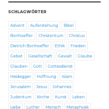
SCHLAGWÖRTER
Advent
Auferstehung
Bibel
Bonhoeffer
Christentum
Christus
Dietrich Bonhoeffer
Ethik
Frieden
Gebet
Gesellschaft
Gewalt
Glaube
Glauben
Gott
Gottesdienst
Heidegger
Hoffnung
Islam
Jerusalem
Jesus
Johannes
Judentum
Kirche
Kunst
Leben
Liebe
Luther
Mensch
Metaphysik