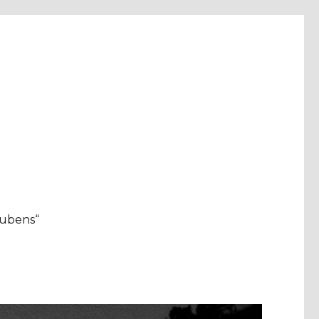
aubens“