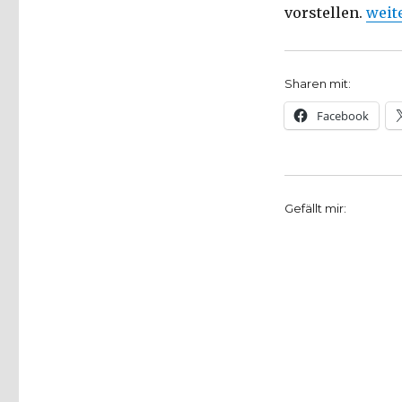
„Spu
vorstellen.
weit
Sharen mit:
Facebook
Gefällt mir: