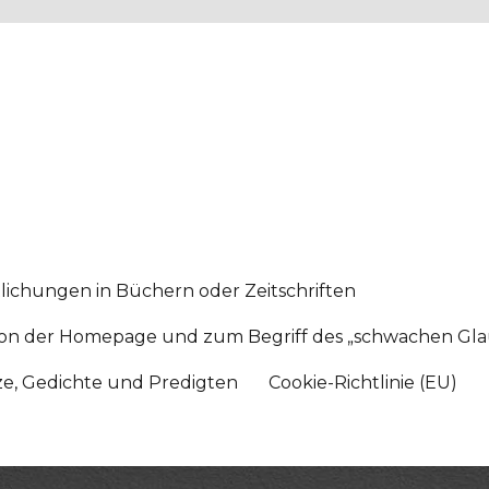
lichungen in Büchern oder Zeitschriften
sition der Homepage und zum Begriff des „schwachen Gl
tze, Gedichte und Predigten
Cookie-Richtlinie (EU)