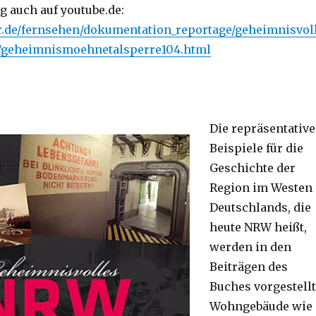
g auch auf youtube.de:
r.de/fernsehen/dokumentation_reportage/geheimnisvol
/geheimnismoehnetalsperre104.html
Die repräsentativ
Beispiele für die
Geschichte der
Region im Westen
Deutschlands, die
heute NRW heißt,
werden in den
Beiträgen des
Buches vorgestellt
Wohngebäude wie