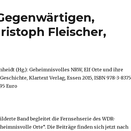
Gegenwärtigen,
istoph Fleischer,
nheidt (Hg.): Geheimnisvolles NRW, Elf Orte und ihre
eschichte, Klartext Verlag, Essen 2015, ISBN 978-3-8375
,95 Euro
bilderte Band begleitet die Fernsehserie des WDR-
eimnisvolle Orte“. Die Beiträge finden sich jetzt nach