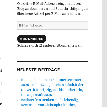
Gib deine E-Mail-Adresse ein, um dieses
Blog zu abonnieren und Benachrichtigungen
über neue Artikel per E-Mail zu erhalten.
E-
Mail-
Adresse
ABONNIEREN
Schließe dich 52 anderen Abonnenten an
,
NEUESTE BEITRÄGE
es
Kontaktstudium im Sommersemester
lt
2026 an der Evangelischen Fakultät der
d
Universität Leipzig, Joachim Leberecht,
Herzogenrath 2026
Bonhoeffers Denken bleibt lebendig,
re
Rezension von Christoph Fleischer,