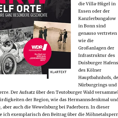
die Villa-Hügel in
Essen oder der
Kanzlerbungalow
in Bonn sind
genauso vertreten
wie die
Großanlagen der
Infrastruktur des
Duisburger Hafens
des Kölner
Hauptbahnhofs, d
Nürburgrings und
rre. Der Aufsatz über den Teutoburger Wald versamme
ürdigkeiten der Region, wie das Hermannsdenkmal un
, aber auch die Wewelsburg bei Paderborn. In dieser
 ich exemplarisch den Beitrag über die Möhnetalsper