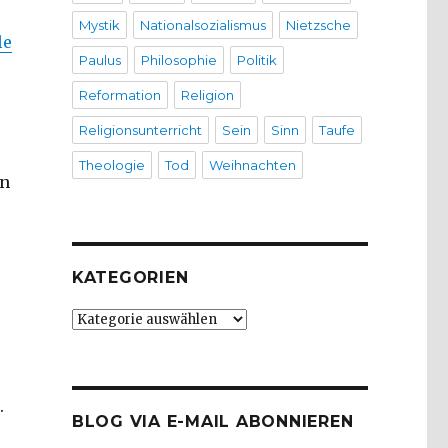
Mystik
Nationalsozialismus
Nietzsche
le
Paulus
Philosophie
Politik
Reformation
Religion
Religionsunterricht
Sein
Sinn
Taufe
Theologie
Tod
Weihnachten
en
KATEGORIEN
Kategorien
.
BLOG VIA E-MAIL ABONNIEREN