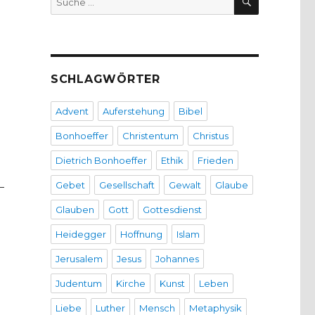
nach:
SCHLAGWÖRTER
Advent
Auferstehung
Bibel
Bonhoeffer
Christentum
Christus
Dietrich Bonhoeffer
Ethik
Frieden
Gebet
Gesellschaft
Gewalt
Glaube
-
Glauben
Gott
Gottesdienst
Heidegger
Hoffnung
Islam
Jerusalem
Jesus
Johannes
Judentum
Kirche
Kunst
Leben
Liebe
Luther
Mensch
Metaphysik