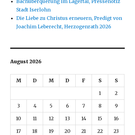
Bachüberquerung im Lägertal, Pressenotiz
Stadt Iserlohn
Die Liebe zu Christus erneuern, Predigt von
Joachim Leberecht, Herzogenrath 2026
August 2026
M
D
M
D
F
S
S
1
2
3
4
5
6
7
8
9
10
11
12
13
14
15
16
17
18
19
20
21
22
23