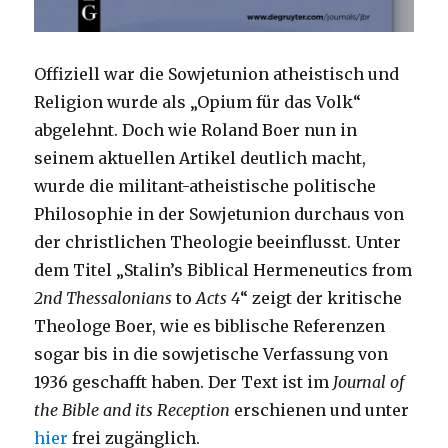
Offiziell war die Sowjetunion atheistisch und
Religion wurde als „Opium für das Volk“
abgelehnt. Doch wie Roland Boer nun in
seinem aktuellen Artikel deutlich macht,
wurde die militant-atheistische politische
Philosophie in der Sowjetunion durchaus von
der christlichen Theologie beeinflusst. Unter
dem Titel „Stalin’s Biblical Hermeneutics from
2nd Thessalonians
to
Acts 4
“ zeigt der kritische
Theologe Boer, wie es biblische Referenzen
sogar bis in die sowjetische Verfassung von
1936 geschafft haben. Der Text ist im
Journal of
the Bible and its Reception
erschienen und unter
hier
frei zugänglich.