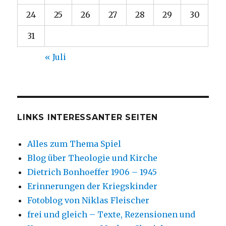
24
25
26
27
28
29
30
31
« Juli
LINKS INTERESSANTER SEITEN
Alles zum Thema Spiel
Blog über Theologie und Kirche
Dietrich Bonhoeffer 1906 – 1945
Erinnerungen der Kriegskinder
Fotoblog von Niklas Fleischer
frei und gleich – Texte, Rezensionen und