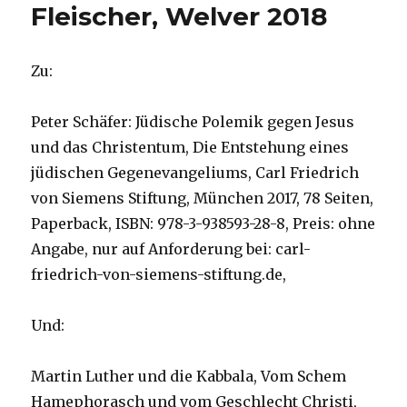
Fleischer, Welver 2018
Zu:
Peter Schäfer: Jüdische Polemik gegen Jesus
und das Christentum, Die Entstehung eines
jüdischen Gegenevangeliums, Carl Friedrich
von Siemens Stiftung, München 2017, 78 Seiten,
Paperback, ISBN: 978-3-938593-28-8, Preis: ohne
Angabe, nur auf Anforderung bei: carl-
friedrich-von-siemens-stiftung.de,
Und:
Martin Luther und die Kabbala, Vom Schem
Hamephorasch und vom Geschlecht Christi,