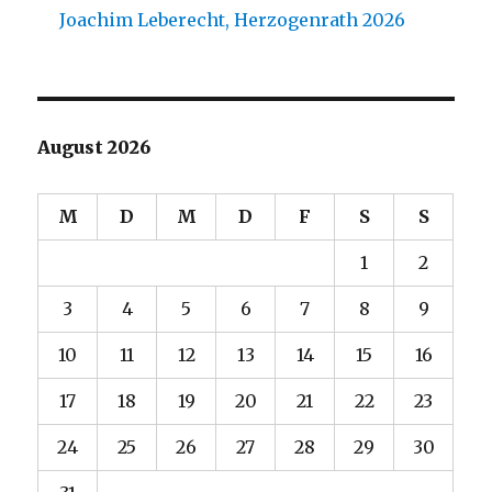
Joachim Leberecht, Herzogenrath 2026
August 2026
M
D
M
D
F
S
S
1
2
3
4
5
6
7
8
9
10
11
12
13
14
15
16
17
18
19
20
21
22
23
24
25
26
27
28
29
30