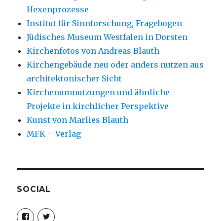
Hexenprozesse
Institut für Sinnforschung, Fragebogen
Jüdisches Museum Westfalen in Dorsten
Kirchenfotos von Andreas Blauth
Kirchengebäude neu oder anders nutzen aus
architektonischer Sicht
Kirchenumnutzungen und ähnliche
Projekte in kirchlicher Perspektive
Kunst von Marlies Blauth
MFK – Verlag
SOCIAL
Profil
Profil
von
von