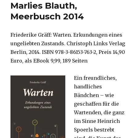
Marlies Blauth,
Meerbusch 2014
Friederike Gräff: Warten. Erkundungen eines
ungeliebten Zustands. Christoph Links Verlag
Berlin, 2014. ISBN 978-3-86153-763-2, Preis 14,90
Euro, als EBook 9,99, 189 Seiten
Ein freundliches,
handliches
Bändchen – wie
geschaffen für die
Wartenden, die ganz
im Sinne Heinrich
Spoerls bestrebt