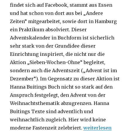
findet sich auf Facebook, stammt aus Essen
und hat schon von dort aus bei „Andere
Zeiten“ mitgearbeitet, sowie dort in Hamburg
ein Praktikum absolviert. Dieser
Adventskalender in Buchform ist sicherlich
sehr stark von der Grundidee dieser
Einrichtung inspiriert, die nicht nur die
Aktion „Sieben-Wochen-Ohne“ begleitet,
sondern auch die Adventszeit („Advent ist im
Dezember“). Im Gegensatz zu dieser Aktion ist
Hanna Buitings Buch nicht so stark auf den
Anspruch festgelegt, den Advent von der
Weihnachtsthematik abzugrenzen. Hanna
Buitings Texte sind adventlich und
weihnachtlich zugleich. Hier wird keine
„Im Dezember ist Ad
moderne Fastenzeit zelebriert.
weiterlesen