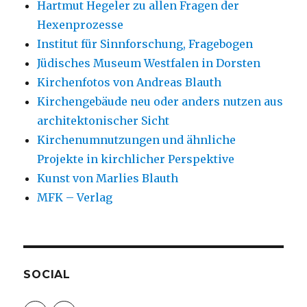
Hartmut Hegeler zu allen Fragen der
Hexenprozesse
Institut für Sinnforschung, Fragebogen
Jüdisches Museum Westfalen in Dorsten
Kirchenfotos von Andreas Blauth
Kirchengebäude neu oder anders nutzen aus
architektonischer Sicht
Kirchenumnutzungen und ähnliche
Projekte in kirchlicher Perspektive
Kunst von Marlies Blauth
MFK – Verlag
SOCIAL
Profil
Profil