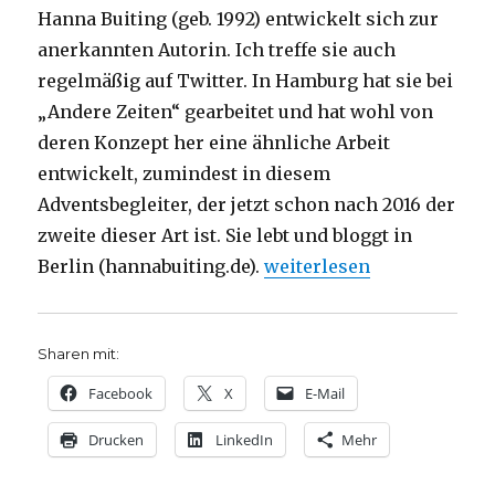
Hanna Buiting (geb. 1992) entwickelt sich zur
anerkannten Autorin. Ich treffe sie auch
regelmäßig auf Twitter. In Hamburg hat sie bei
„Andere Zeiten“ gearbeitet und hat wohl von
deren Konzept her eine ähnliche Arbeit
entwickelt, zumindest in diesem
Adventsbegleiter, der jetzt schon nach 2016 der
zweite dieser Art ist. Sie lebt und bloggt in
„Adventsmotivationen, Re
Berlin (hannabuiting.de).
weiterlesen
Sharen mit:
Facebook
X
E-Mail
Drucken
LinkedIn
Mehr