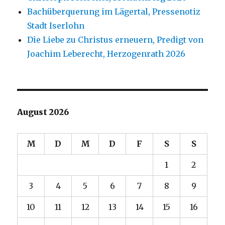
Bachüberquerung im Lägertal, Pressenotiz
Stadt Iserlohn
Die Liebe zu Christus erneuern, Predigt von
Joachim Leberecht, Herzogenrath 2026
August 2026
M
D
M
D
F
S
S
1
2
3
4
5
6
7
8
9
10
11
12
13
14
15
16