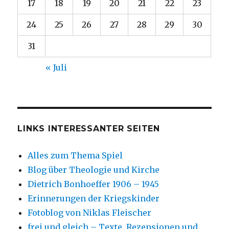
17
18
19
20
21
22
23
24
25
26
27
28
29
30
31
« Juli
LINKS INTERESSANTER SEITEN
Alles zum Thema Spiel
Blog über Theologie und Kirche
Dietrich Bonhoeffer 1906 – 1945
Erinnerungen der Kriegskinder
Fotoblog von Niklas Fleischer
frei und gleich – Texte, Rezensionen und