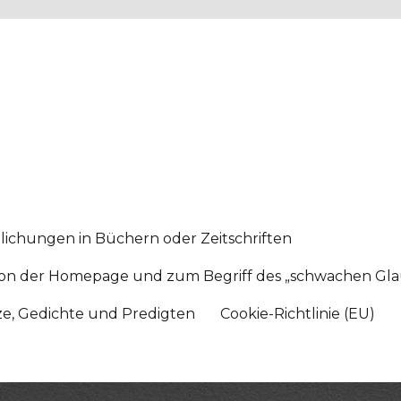
lichungen in Büchern oder Zeitschriften
sition der Homepage und zum Begriff des „schwachen Gl
tze, Gedichte und Predigten
Cookie-Richtlinie (EU)