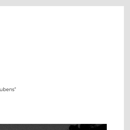
aubens“