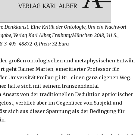
n: Denkkunst. Eine Kritik der Ontologie, Um ein Nachwort
abe, Verlag Karl Alber, Freiburg/München 2018, 311 S.,
8-3-495-48872-0, Preis: 32 Euro.
der großen ontologischen und metaphysischen Entwür
rt geht Rainer Marten, emeritierter Professor für
er Universität Freiburg i.Br., einen ganz eigenen Weg.
er hatte sich mit seinem transzendental-
Ansatz von der traditionellen Deduktion apriorischer
elöst, verblieb aber im Gegenüber von Subjekt und
löst sich aus dieser Spannung als der Bedingung für
in.