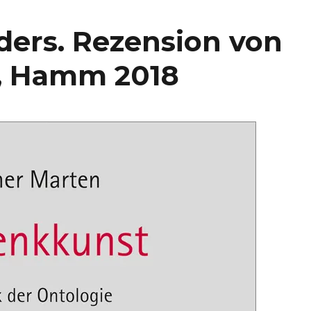
ders. Rezension von
r, Hamm 2018