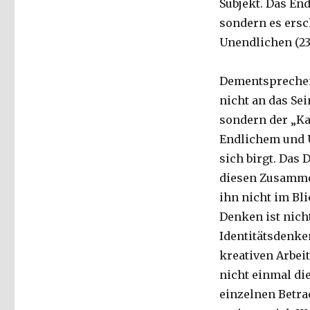
Subjekt. Das End
sondern es ersc
Unendlichen (23
Dementsprechend
nicht an das Sei
sondern der „Ka
Endlichem und 
sich birgt. Das 
diesen Zusammen
ihn nicht im Bli
Denken ist nic
Identitätsdenke
kreativen Arbeit
nicht einmal di
einzelnen Betra