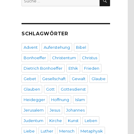
nach:
SCHLAGWÖRTER
Advent
Auferstehung
Bibel
Bonhoeffer
Christentum
Christus
Dietrich Bonhoeffer
Ethik
Frieden
Gebet
Gesellschaft
Gewalt
Glaube
Glauben
Gott
Gottesdienst
Heidegger
Hoffnung
Islam
Jerusalem
Jesus
Johannes
Judentum
Kirche
Kunst
Leben
Liebe
Luther
Mensch
Metaphysik