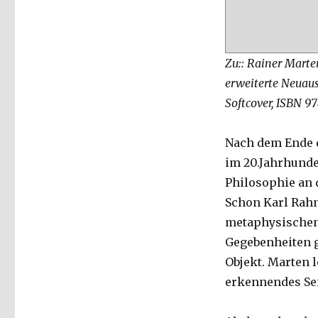
Zu:: Rainer Marte
erweiterte Neuausg
Softcover, ISBN 97
Nach dem Ende 
im 20.Jahrhunde
Philosophie an d
Schon Karl Rahn
metaphysischen 
Gegebenheiten g
Objekt. Marten 
erkennendes Se